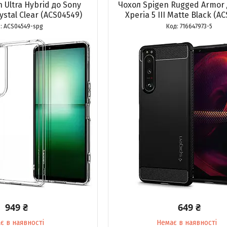
 Ultra Hybrid до Sony
Чохол Spigen Rugged Armor 
rystal Clear (ACS04549)
Xperia 5 III Matte Black (A
ACS04549-spg
716647973-5
949 ₴
649 ₴
є в наявності
Немає в наявності