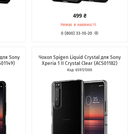
499 ₴
Немає в наявності
0 (800) 33-10-20
для Sony
Чохол Spigen Liquid Crystal для Sony
S01149)
Xperia 1 II Crystal Clear (ACS01182)
659721300