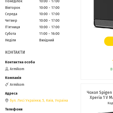
Понеділок
10:00
17:00
Вівторок
10:00
17:00
Середа
10:00
17:00
Четвер
10:00
17:00
Пʼятниця
10:00
17:00
Субота
11:00
16:00
Неділя
Вихідний
КОНТАКТИ
Armikom
В
Armikom
Чохол Spigen
Xperia 1 V M
бул. Лесі Українки, 5, Київ, Україна