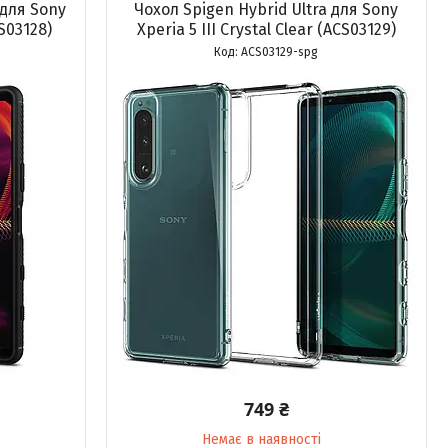
для Sony
Чохол Spigen Hybrid Ultra для Sony
CS03128)
Xperia 5 III Crystal Clear (ACS03129)
ACS03129-spg
749 ₴
Немає в наявності