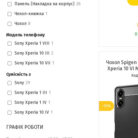
Панель (Накладка на корпус)
26
Чехол-книжка
1
Чохол
8
В
Модель телефону
Sony Xperia 1 VIII
1
Sony Xperia 10 III
2
Чохол Spigen
Sony Xperia 10 VII
1
Xperia 10 VI 
Сумісність з
Sony
29
Sony Xperia 1 III
1
Sony Xperia 1 IV
1
–16%
Sony Xperia 10 IV
1
ГРАФІК РОБОТИ