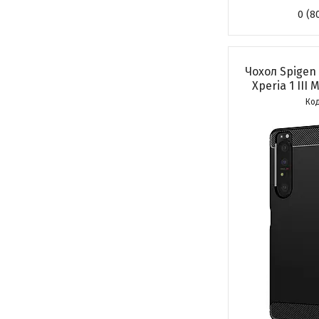
0 (8
Чохол Spigen
Xperia 1 III 