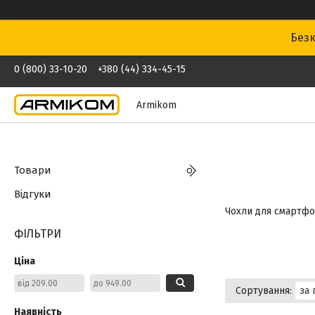
Безк
0 (800) 33-10-20
+380 (44) 334-45-15
Armikom
Товари
Відгуки
Чохли для смартфон
ФІЛЬТРИ
Ціна
Наявність