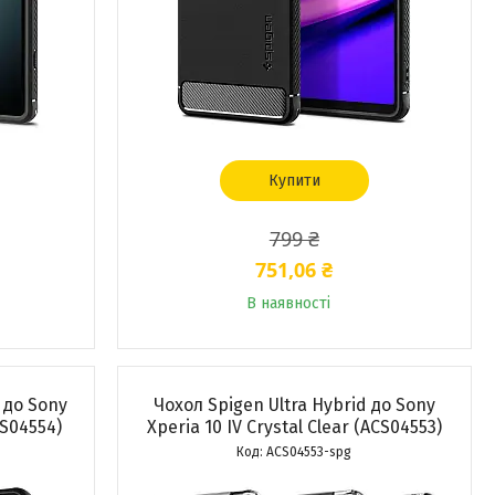
Купити
799 ₴
751,06 ₴
В наявності
 до Sony
Чохол Spigen Ultra Hybrid до Sony
CS04554)
Xperia 10 IV Crystal Clear (ACS04553)
ACS04553-spg