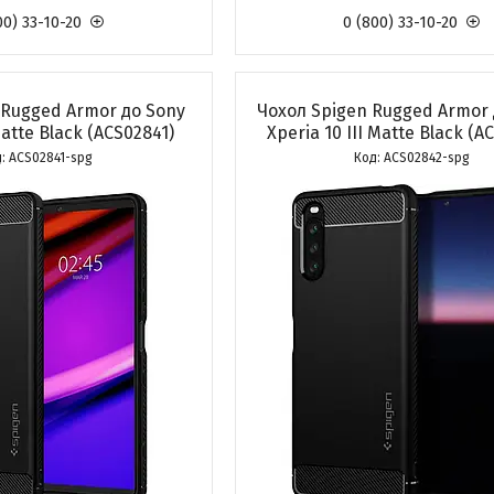
00) 33-10-20
0 (800) 33-10-20
 Rugged Armor до Sony
Чохол Spigen Rugged Armor 
Matte Black (ACS02841)
Xperia 10 III Matte Black (A
ACS02841-spg
ACS02842-spg