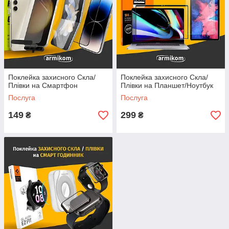
Поклейка захисного Скла/
Поклейка захисного Скла/
Плівки на Смартфон
Плівки на Планшет/Ноутбук
Послуга
Послуга
149
299
₴
₴