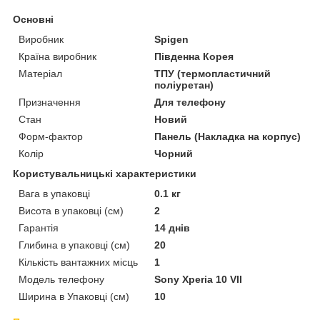
Основні
Виробник
Spigen
Країна виробник
Південна Корея
Матеріал
ТПУ (термопластичний
поліуретан)
Призначення
Для телефону
Стан
Новий
Форм-фактор
Панель (Накладка на корпус)
Колір
Чорний
Користувальницькі характеристики
Вага в упаковці
0.1 кг
Висота в упаковці (см)
2
Гарантія
14 днів
Глибина в упаковці (см)
20
Кількість вантажних місць
1
Модель телефону
Sony Xperia 10 VII
Ширина в Упаковці (см)
10