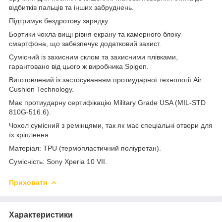
відбитків пальців та інших забруднень.
Підтримує бездротову зарядку
.
Бортики чохла вищі рівня екрану та камерного блоку
смартфона, що забезпечує додатковий захист.
Сумісний із захисним склом та захисними плівками,
гарантовано від цього ж виробника Spigen.
Виготовлений із застосуванням протиударної технології
Air
Cushion Technology.
Має протиударну сертифікацію Military Grade USA (MIL-STD
810G-516.6).
Чохол сумісний з ремінцями, так як має спеціальні отвори для
їх кріплення.
Матеріал: TPU (термопластичний поліуретан).
Сумісність:
Sony Xperia 10 VII
.
Приховати
Характеристики