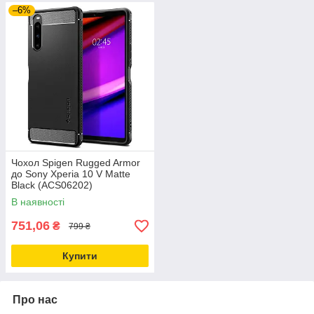
–6%
Чохол Spigen Rugged Armor
до Sony Xperia 10 V Matte
Black (ACS06202)
В наявності
751,06
₴
799 ₴
Купити
Про нас