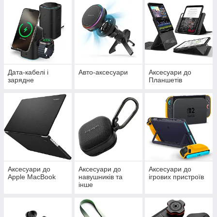
Дата-кабелі і
Авто-аксесуари
Аксесуари до
зарядне
Планшетів
Аксесуари до
Аксесуари до
Аксесуари до
Apple MacBook
навушників та
ігрових пристроїв
інше