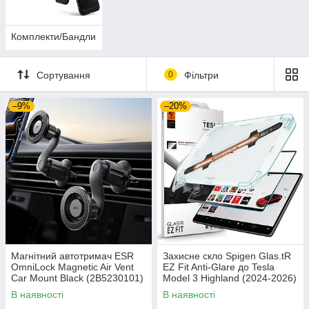
Комплекти/Бандли
Сортування
0
Фільтри
–9%
–20%
Магнітний автотримач ESR
Захисне скло Spigen Glas.tR
OmniLock Magnetic Air Vent
EZ Fit Anti-Glare до Tesla
Car Mount Black (2B5230101)
Model 3 Highland (2024-2026)
Matte Clear (AGL07152)
В наявності
В наявності