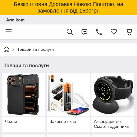
Безкоштовна Доставка Новою Поштою, на
замовлення від 1500грн
Armikom
Товари та послуги
Товари та послуги
Чохли
Захисне скло
Аксесуари до
Смарт-годинників