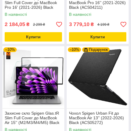
Slim Full Cover до MacBook
MacBook Pro 16'' (2021-2026)
Pro 16' (2021-2026) Black
Black (ACS04211)
(AGL04233)
В наявності
В наявності
2 184,05
3 779,10
₴
₴
2 299 ₴
4 199 ₴
Купити
Купити
–10%
–10%
Подарунок
Захисне скло Spigen Glas.tR
Чохол Spigen Urban Fit до
Slim Full Cover до MacBook
MacBook Air 13'' (2022-2026)
Air 15'' (M2/M3/M4/M5) Black
Black (ACS05272)
(AGL06950)
В наявності
В наявності