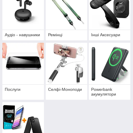
Аудіо - навушники
Ремінці
Інші Аксесуари
Послуги
Селфі-Моноподи
Powerbank
акумулятори