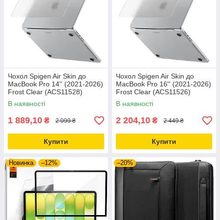
Чохол Spigen Air Skin до
Чохол Spigen Air Skin до
MacBook Pro 14'' (2021-2026)
MacBook Pro 16'' (2021-2026)
Frost Clear (ACS11528)
Frost Clear (ACS11526)
В наявності
В наявності
1 889,10
2 204,10
₴
₴
2 099 ₴
2 449 ₴
Купити
Купити
Новинка
–12%
–20%