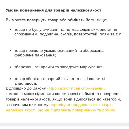
Умови повернення для товарів належної якості
Ви можете повернути товар або обміняти його, якщо:
товар не був у вживанні та не має слідів використання
споживачем: подряпин, сколів, потертостей, плям та т. п
.;
товар повністю укомплектований та збережена
фабричне паковання;
збережені всі ярлики та заводське маркування;
товар зберігає товарний вигляд та свої споживчі
властивості.
Відповідно до Закону
«Про захист прав споживачів»
,
компанія може відмовити споживачеві в обміні та поверненні
товарів належної якості, якщо вони відносяться до категорій,
зазначеним в чинному
переліку непродовольчих товарів
належної якості, що не підлягають поверненню та обміну
.