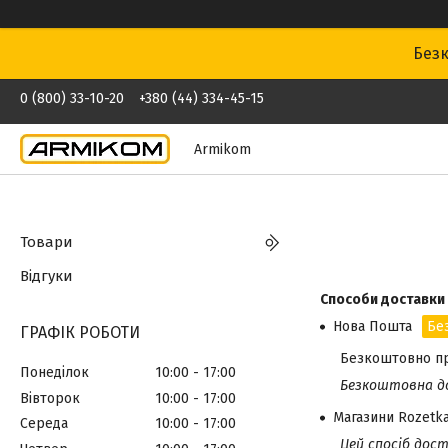
Безк
0 (800) 33-10-20
+380 (44) 334-45-15
Armikom
Товари
Відгуки
Способи доставки
Нова Пошта
Бе
ГРАФІК РОБОТИ
Безкоштовно при
Понеділок
10:00
17:00
Безкоштовна до
Вівторок
10:00
17:00
Магазини Rozetk
Середа
10:00
17:00
Цей спосіб дос