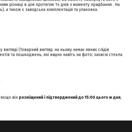
ям різниці в ціні протягом 14 днів з моменту придбання . На
), а також є заводська комплектація та упаковка.
вигляді (Товарний вигляд: на ньому немає явних слідів
ектів та пошкоджень, які видно навіть на фото; захисні стекла
!
, якщо він
розміщений і підтверджений до 15:00 цього ж дня
,