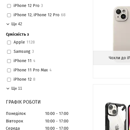
iPhone 12 Pro
3
iPhone 12, iPhone 12 Pro
68
Ще 42
Сумісність з
Apple
1128
Samsung
3
Чохли до i
iPhone 11
4
iPhone 11 Pro Max
4
iPhone 12
8
Ще 11
ГРАФІК РОБОТИ
Понеділок
10:00
17:00
Вівторок
10:00
17:00
Середа
10:00
17:00