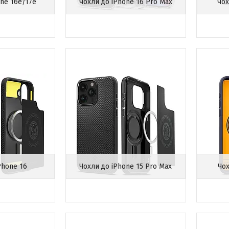
one 16e/17e
Чохли до iPhone 16 Pro Max
Чох
Phone 16
Чохли до iPhone 15 Pro Max
Чох