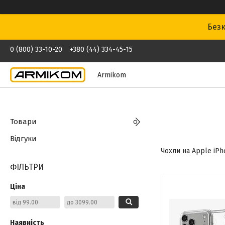
Безк
0 (800) 33-10-20
+380 (44) 334-45-15
Armikom
Товари
Відгуки
Чохли на Apple iPho
ФІЛЬТРИ
Ціна
Наявність