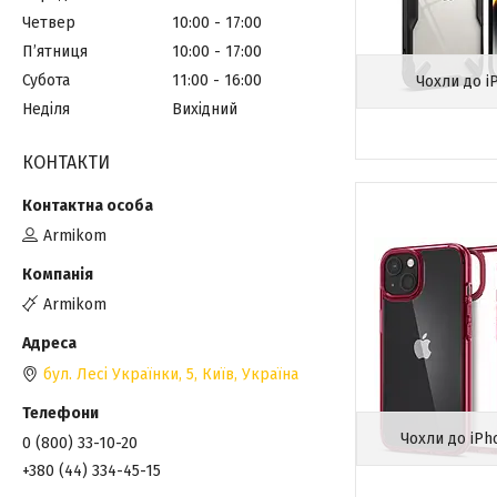
Четвер
10:00
17:00
Пʼятниця
10:00
17:00
Субота
11:00
16:00
Чохли до i
Неділя
Вихідний
КОНТАКТИ
Armikom
Armikom
бул. Лесі Українки, 5, Київ, Україна
Чохли до iPho
0 (800) 33-10-20
+380 (44) 334-45-15