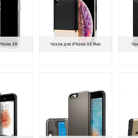
iPhone XR
Чохли для iPhone XS Max
Чо