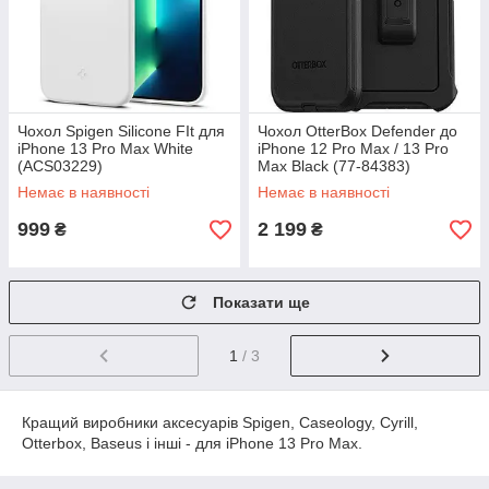
Чохол Spigen Silicone FIt для
Чохол OtterBox Defender до
iPhone 13 Pro Max White
iPhone 12 Pro Max / 13 Pro
(ACS03229)
Max Black (77-84383)
Немає в наявності
Немає в наявності
999
2 199
₴
₴
Показати ще
1
/ 3
Кращий виробники аксесуарів Spigen, Caseology, Cyrill,
Otterbox, Baseus і інші - для iPhone 13 Pro Max.