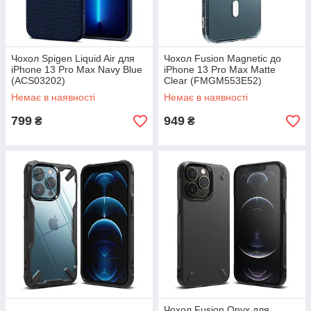
Чохол Spigen Liquid Air для
Чохол Fusion Magnetic до
iPhone 13 Pro Max Navy Blue
iPhone 13 Pro Max Matte
(ACS03202)
Clear (FMGM553E52)
Немає в наявності
Немає в наявності
799
949
₴
₴
Чохол Fusion Onyx для