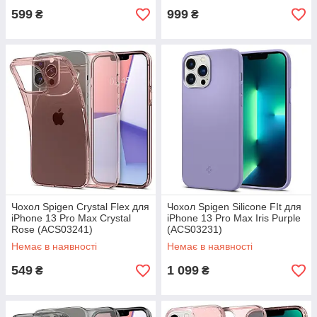
599
999
₴
₴
Чохол Spigen Crystal Flex для
Чохол Spigen Silicone FIt для
iPhone 13 Pro Max Crystal
iPhone 13 Pro Max Iris Purple
Rose (ACS03241)
(ACS03231)
Немає в наявності
Немає в наявності
549
1 099
₴
₴