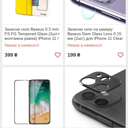
Захисне скло Baseus 0.3 mm
Захисне скло на камеру
FS FG Tempered Glass (2шт.+
Baseus Gem Glass Lens 0.15
монтажна рамка) iPhone 11 /
мм (2шт.) для iPhone 11 Clear
XR Black
Немає в наявності
Немає в наявності
399
199
₴
₴