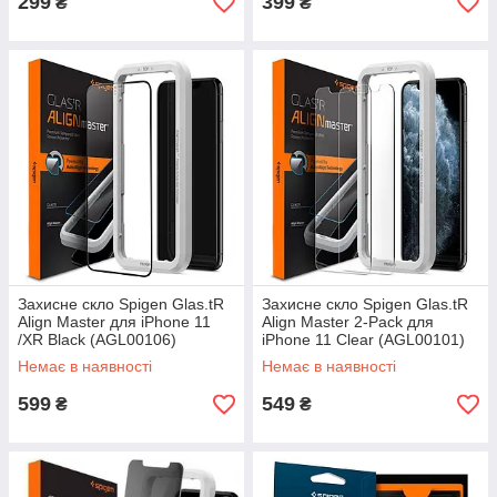
299
399
₴
₴
Захисне скло Spigen Glas.tR
Захисне скло Spigen Glas.tR
Align Master для iPhone 11
Align Master 2-Pack для
/XR Black (AGL00106)
iPhone 11 Clear (AGL00101)
Немає в наявності
Немає в наявності
599
549
₴
₴