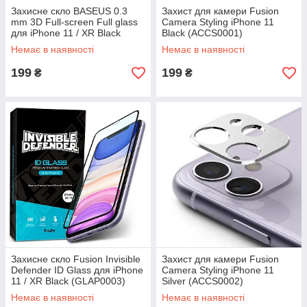
Захисне скло BASEUS 0.3
Захист для камери Fusion
mm 3D Full-screen Full glass
Camera Styling iPhone 11
для iPhone 11 / XR Black
Black (ACCS0001)
(SGAPIPH61-KC01)
Немає в наявності
Немає в наявності
199
199
₴
₴
Захисне скло Fusion Invisible
Захист для камери Fusion
Defender ID Glass для iPhone
Camera Styling iPhone 11
11 / XR Black (GLAP0003)
Silver (ACCS0002)
Немає в наявності
Немає в наявності