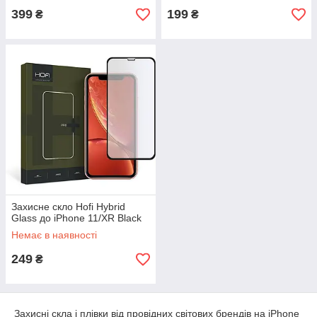
399
199
₴
₴
Захисне скло Hofi Hybrid
Glass до iPhone 11/XR Black
Немає в наявності
249
₴
Захисні скла і плівки від провідних світових брендів на iPhone