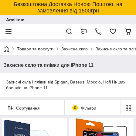
Безкоштовна Доставка Новою Поштою, на
замовлення від 1500грн
Armikom
Товари та послуги
Захисне скло
Захисне скло та плі
Захисне скло та плівки для iPhone 11
Захисні скла і плівки від Spigen, Baseus, Mocolo, Hofi і інших
брендів на iPhone 11
Сортування
0
Фільтри