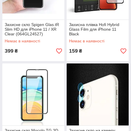
Захисне скло Spigen Glas.tR
Захисна плівка Hofi Hybrid
Slim HD для iPhone 11 / XR
Glass Film для iPhone 11
Clear (064GL24527)
Black
Немає в наявності
Немає в наявності
399
159
₴
₴
Захисне скло Mocolo TG 3D
Захисне скло на камеру