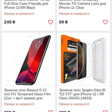
Full Glue Case Friendly для
Mocolo TG Camera Lens для
iPhone 11/XR Black
iPhone 11 Clear
Немає в наявності
Немає в наявності
249
99
₴
₴
Захисне скло Baseus 0.15
Захисне скло Spigen Glas.tR
mm FG Tempered Glass Film
"EZ FIT" для iPhone 11 / XR
(2шт. + вуст. рамка) для
Clear (064GL24818)
iPhone 11/ XR Transparent
Немає в наявності
Немає в наявності