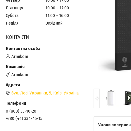
Четвер
10:00
17:00
Пʼятниця
10:00
17:00
Субота
11:00
16:00
Неділя
Вихідний
КОНТАКТИ
Armikom
Armikom
бул. Лесі Українки, 5, Київ, Україна
0 (800) 33-10-20
+380 (44) 334-45-15