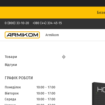
Безк
0 (800) 33-10-20
+380 (44) 334-45-15
Armikom
Товари
Відгуки
ГРАФІК РОБОТИ
Понеділок
10:00
17:00
Вівторок
10:00
17:00
Середа
10:00
17:00