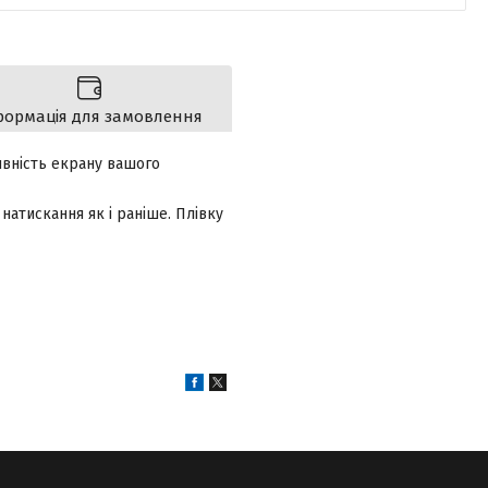
формація для замовлення
тивність екрану вашого
натискання як і раніше. Плівку