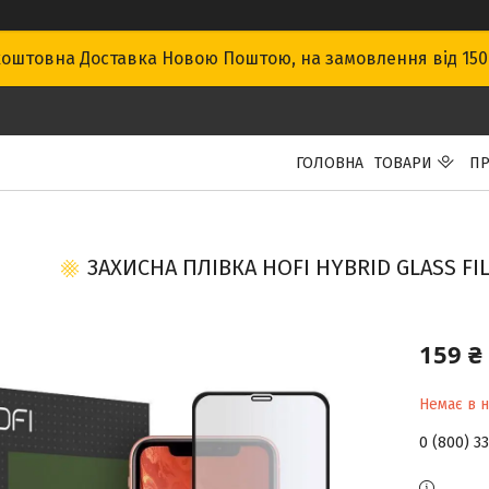
оштовна Доставка Новою Поштою, на замовлення від 15
ГОЛОВНА
ТОВАРИ
ПР
ЗАХИСНА ПЛІВКА HOFI HYBRID GLASS FI
159 ₴
Немає в н
0 (800) 3