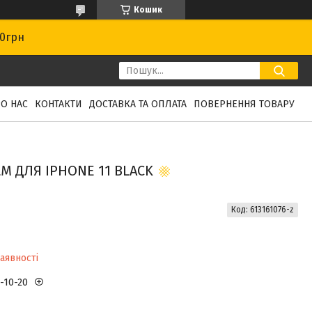
Кошик
00грн
О НАС
КОНТАКТИ
ДОСТАВКА ТА ОПЛАТА
ПОВЕРНЕННЯ ТОВАРУ
LM ДЛЯ IPHONE 11 BLACK
Код:
613161076-z
аявності
3-10-20