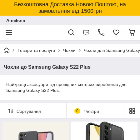
Безкоштовна Доставка Новою Поштою, на
замовлення від 1500грн
Armikom
Товари та послуги
Чохли
Чохли для Samsung Galaxy
Чохли до Samsung Galaxy S22 Plus
Найкращі аксесуари від провідних світових виробників для
Samsung Galaxy S22 Plus.
Сортування
0
Фільтри