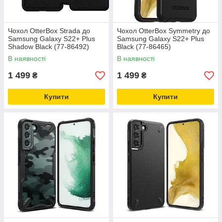
Чохол OtterBox Strada до
Чохол OtterBox Symmetry до
Samsung Galaxy S22+ Plus
Samsung Galaxy S22+ Plus
Shadow Black (77-86492)
Black (77-86465)
В наявності
В наявності
1 499
1 499
₴
₴
Купити
Купити