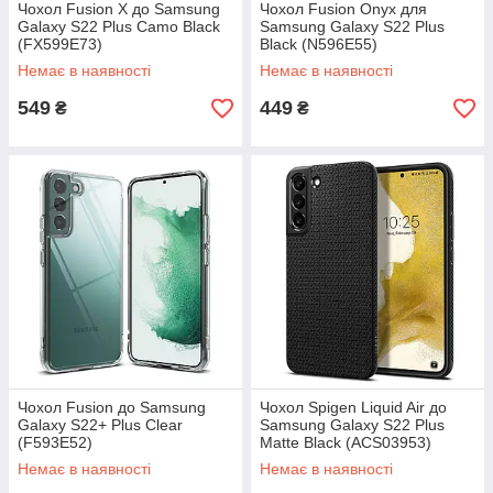
Чохол Fusion X до Samsung
Чохол Fusion Onyx для
Galaxy S22 Plus Camo Black
Samsung Galaxy S22 Plus
(FX599E73)
Black (N596E55)
Немає в наявності
Немає в наявності
549
449
₴
₴
Чохол Fusion до Samsung
Чохол Spigen Liquid Air до
Galaxy S22+ Plus Clear
Samsung Galaxy S22 Plus
(F593E52)
Matte Black (ACS03953)
Немає в наявності
Немає в наявності