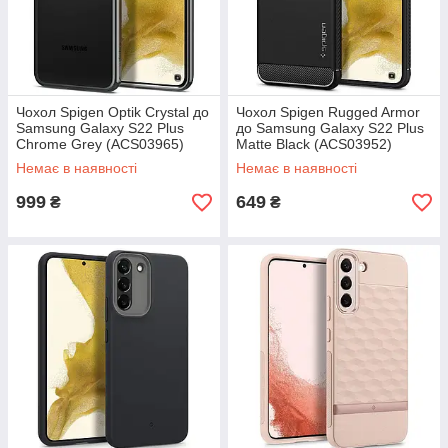
Чохол Spigen Optik Crystal до
Чохол Spigen Rugged Armor
Samsung Galaxy S22 Plus
до Samsung Galaxy S22 Plus
Chrome Grey (ACS03965)
Matte Black (ACS03952)
Немає в наявності
Немає в наявності
999
649
₴
₴