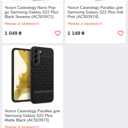
Чохол Caseology Nano Pop
Чохол Caseology Parallax для
до Samsung Galaxy S22 Plus
Samsung Galaxy S22 Plus Indi
Black Sesame (ACS03971)
Pink (ACS03974)
Немає в наявності
Немає в наявності
1 049
1 149
₴
₴
Чохол Caseology Parallax для
Samsung Galaxy S22 Plus
Matte Black (ACS03973)
Немає в наявності