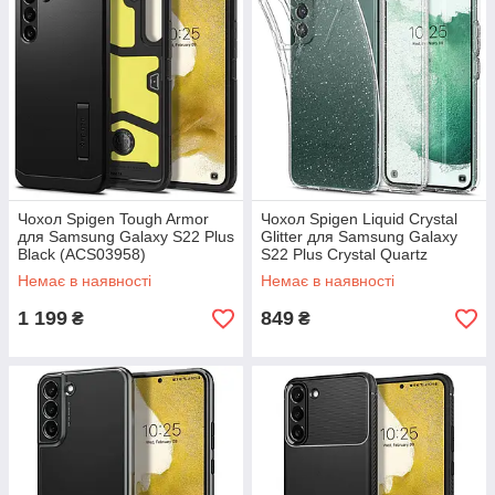
Чохол Spigen Tough Armor
Чохол Spigen Liquid Crystal
для Samsung Galaxy S22 Plus
Glitter для Samsung Galaxy
Black (ACS03958)
S22 Plus Crystal Quartz
(ACS03951)
Немає в наявності
Немає в наявності
1 199
849
₴
₴