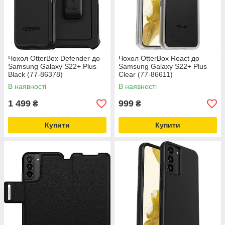
Чохол OtterBox Defender до
Чохол OtterBox React до
Samsung Galaxy S22+ Plus
Samsung Galaxy S22+ Plus
Black (77-86378)
Clear (77-86611)
В наявності
В наявності
1 499
999
₴
₴
Купити
Купити