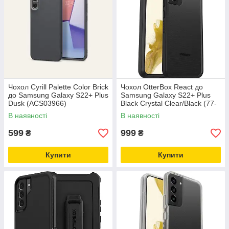
Чохол Cyrill Palette Color Brick
Чохол OtterBox React до
до Samsung Galaxy S22+ Plus
Samsung Galaxy S22+ Plus
Dusk (ACS03966)
Black Crystal Clear/Black (77-
86613)
В наявності
В наявності
599
999
₴
₴
Купити
Купити