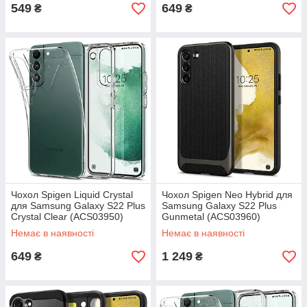
549
649
₴
₴
Чохол Spigen Liquid Crystal
Чохол Spigen Neo Hybrid для
для Samsung Galaxy S22 Plus
Samsung Galaxy S22 Plus
Crystal Clear (ACS03950)
Gunmetal (ACS03960)
Немає в наявності
Немає в наявності
649
1 249
₴
₴