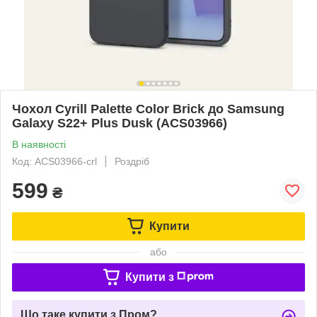
Чохол Cyrill Palette Color Brick до Samsung
Galaxy S22+ Plus Dusk (ACS03966)
В наявності
Код: ACS03966-crl
Роздріб
599
₴
Купити
або
Купити з
Що таке купити з Пром?