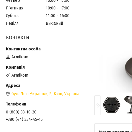
Четвер
10:00
17:00
Пʼятниця
10:00
17:00
Субота
11:00
16:00
Неділя
Вихідний
КОНТАКТИ
Armikom
Armikom
бул. Лесі Українки, 5, Київ, Україна
0 (800) 33-10-20
+380 (44) 334-45-15