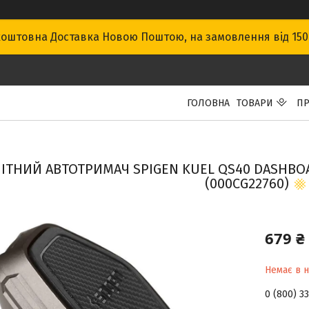
оштовна Доставка Новою Поштою, на замовлення від 15
ГОЛОВНА
ТОВАРИ
ПР
ІТНИЙ АВТОТРИМАЧ SPIGEN KUEL QS40 DASHBO
(000CG22760)
679 ₴
Немає в н
0 (800) 3