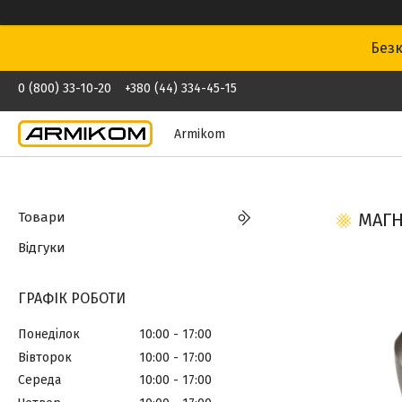
Безк
0 (800) 33-10-20
+380 (44) 334-45-15
Armikom
Товари
МАГН
Відгуки
ГРАФІК РОБОТИ
Понеділок
10:00
17:00
Вівторок
10:00
17:00
Середа
10:00
17:00