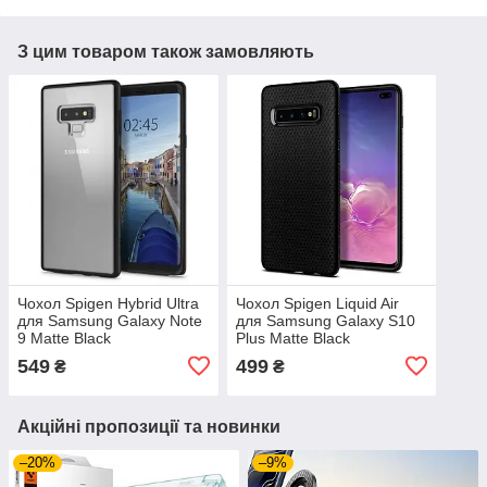
З цим товаром також замовляють
Чохол Spigen Hybrid Ultra
Чохол Spigen Liquid Air
для Samsung Galaxy Note
для Samsung Galaxy S10
9 Matte Black
Plus Matte Black
(599CS24574)
(606CS25764)
549
499
₴
₴
Акційні пропозиції та новинки
–20%
–9%