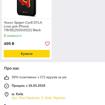
Чохол Spigen Cyrill DTLA
Love для iPhone
7/8/SE(2020/2022) Black
(054CS24799)
В наявності
499
₴
Купити
Про нас
99% позитивних з 372 відгуків за рік
Працює з 16.03.2018
м. Київ
бул. Лесі Українки, 5, Київ, Україна