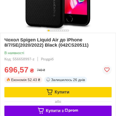
Чохол Spigen Liquid Air до iPhone
8/7/SE(2020/2022) Black (042CS20511)
В наявності
Код: 556658997-z
Роздріб
696,57
₴
749 ₴
Економія
52.43 ₴
Залишилось
26 днів
Купити
або
Купити з