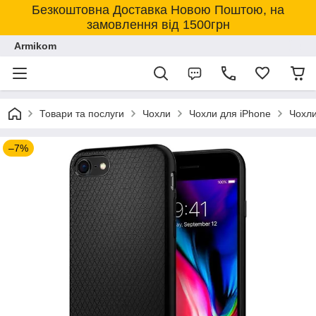
Безкоштовна Доставка Новою Поштою, на
замовлення від 1500грн
Armikom
Товари та послуги
Чохли
Чохли для iPhone
Чохли
–7%