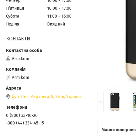
Четвер
10:00
17:00
Пʼятниця
10:00
17:00
Субота
11:00
16:00
Неділя
Вихідний
КОНТАКТИ
Armikom
Armikom
бул. Лесі Українки, 5, Київ, Україна
0 (800) 33-10-20
+380 (44) 334-45-15