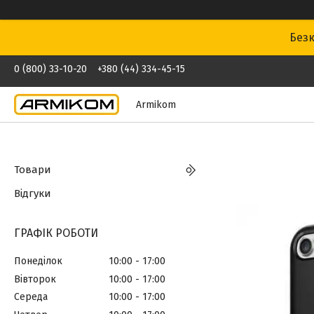
Безк
0 (800) 33-10-20
+380 (44) 334-45-15
Armikom
Товари
Відгуки
ГРАФІК РОБОТИ
Понеділок
10:00
17:00
Вівторок
10:00
17:00
Середа
10:00
17:00