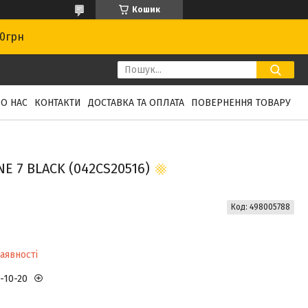
Кошик
00грн
О НАС
КОНТАКТИ
ДОСТАВКА ТА ОПЛАТА
ПОВЕРНЕННЯ ТОВАРУ
 7 BLACK (042CS20516)
Код:
498005788
аявності
3-10-20