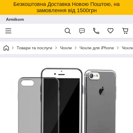
Безкоштовна Доставка Новою Поштою, на
замовлення від 1500грн
Armikom
Товари та послуги
Чохли
Чохли для iPhone
Чохли