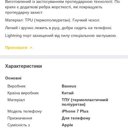
Виготовлений із застосуванням протиударною технології. По
краях є додаткові ребра жорсткості, які покращують
протиударну захист.
Матеріал: TPU (термополиуретан). Гнучкий чохол.
Легкий і зручно лежить в руці, добре сидить на телефоні.
Lightning порт захищений від пилу спеціальною заглушкою.
Приховати
Характеристики
Основні
Виробник
Baseus
Країна виробник
Китай
Матеріал
ТПУ (термопластичний
поліуретан)
Модель телефону
iPhone 7 Plus
Призначення
Для телефону
Сумісність з
Apple