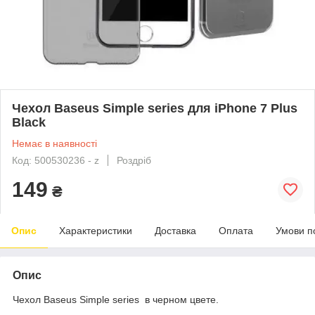
Чехол Baseus Simple series для iPhone 7 Plus
Black
Немає в наявності
Код: 500530236 - z
Роздріб
149
₴
Опис
Характеристики
Доставка
Оплата
Умови п
Опис
Чехол Baseus Simple series в черном цвете.