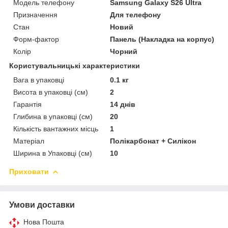
Модель телефону
Samsung Galaxy S26 Ultra
Призначення
Для телефону
Стан
Новий
Форм-фактор
Панель (Накладка на корпус)
Колір
Чорний
Користувальницькі характеристики
Вага в упаковці
0.1 кг
Висота в упаковці (см)
2
Гарантія
14 днів
Глибина в упаковці (см)
20
Кількість вантажних місць
1
Матеріал
Полікарбонат + Силікон
Ширина в Упаковці (см)
10
Приховати
Умови доставки
Нова Пошта