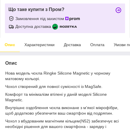
Що таке купити з Пром?
Замовлення під захистом
Доступна доставка
Опис
Характеристики
Доставка
Оплата
Умови п
Опис
Нова модель чохла Ringke Silicone Magnetic у чорному
матовому кольорі.
Чохол створений для повної сумісності із MagSafe.
Комфорт та мінімалізм втілені у даній моделі Silicone
Magnetic.
Внутрішнє оздоблення чохла виконане з м'якої мікрофібри,
щоб додатково убезпечити ваш смартфон від подряпин.
Чохол з вбудованим магнітним кільцем(N52) забезпечує всі
необхідні рішення для вашого смартфона - зарядку і