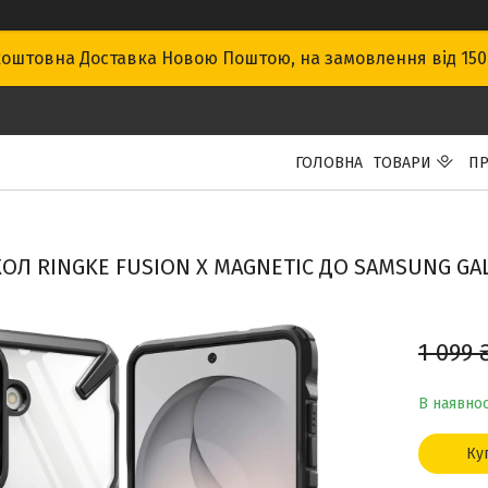
оштовна Доставка Новою Поштою, на замовлення від 15
ГОЛОВНА
ТОВАРИ
ПР
ОЛ RINGKE FUSION X MAGNETIC ДО SAMSUNG GALA
1 099 
В наявнос
Ку