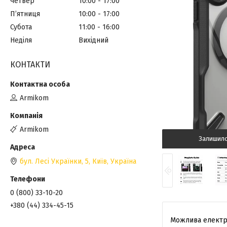
Четвер
10:00
17:00
Пʼятниця
10:00
17:00
Субота
11:00
16:00
Неділя
Вихідний
КОНТАКТИ
Armikom
Armikom
Залишил
бул. Лесі Українки, 5, Київ, Україна
0 (800) 33-10-20
+380 (44) 334-45-15