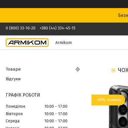
Безк
0 (800) 33-10-20
+380 (44) 334-45-15
Armikom
Товари
ЧОХ
Відгуки
ГРАФІК РОБОТИ
–10%
Понеділок
10:00
17:00
Вівторок
10:00
17:00
Середа
10:00
17:00