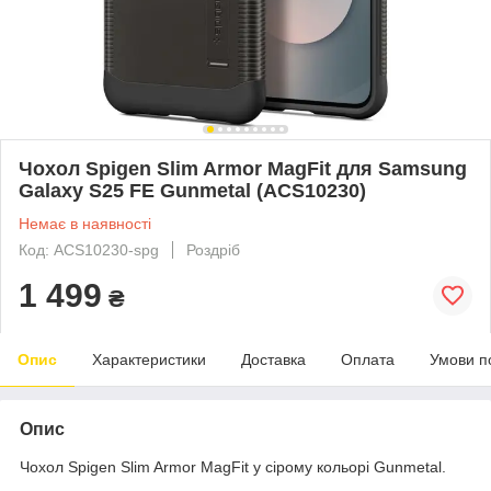
Чохол Spigen Slim Armor MagFit для Samsung
Galaxy S25 FE Gunmetal (ACS10230)
Немає в наявності
Код: ACS10230-spg
Роздріб
1 499
₴
Опис
Характеристики
Доставка
Оплата
Умови п
Опис
Чохол Spigen Slim Armor MagFit у сірому кольорі Gunmetal.