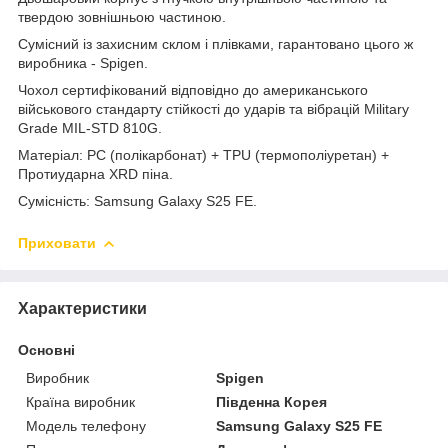
твердою зовнішньою частиною.
Сумісний із захисним склом і плівками, гарантовано цього ж
виробника - Spigen.
Чохол сертифікований відповідно до американського
військового стандарту стійкості до ударів та вібрацій Military
Grade MIL-STD 810G.
Матеріал: PC (полікарбонат) + TPU (термополіуретан) +
Протиударна XRD піна.
Сумісність: Samsung Galaxy S25 FE.
Приховати
Характеристики
Основні
Виробник
Spigen
Країна виробник
Південна Корея
Модель телефону
Samsung Galaxy S25 FE