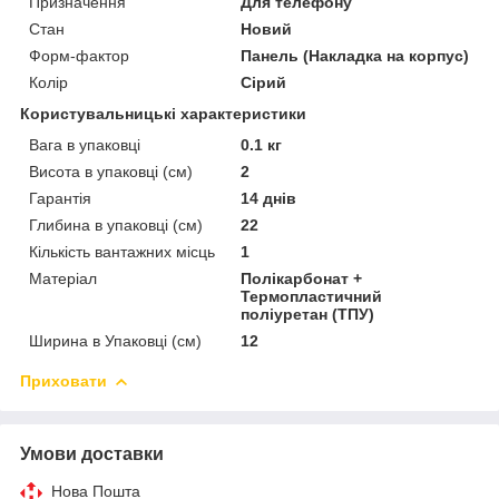
Призначення
Для телефону
Стан
Новий
Форм-фактор
Панель (Накладка на корпус)
Колір
Сірий
Користувальницькі характеристики
Вага в упаковці
0.1 кг
Висота в упаковці (см)
2
Гарантія
14 днів
Глибина в упаковці (см)
22
Кількість вантажних місць
1
Матеріал
Полікарбонат +
Термопластичний
поліуретан (ТПУ)
Ширина в Упаковці (см)
12
Приховати
Умови доставки
Нова Пошта