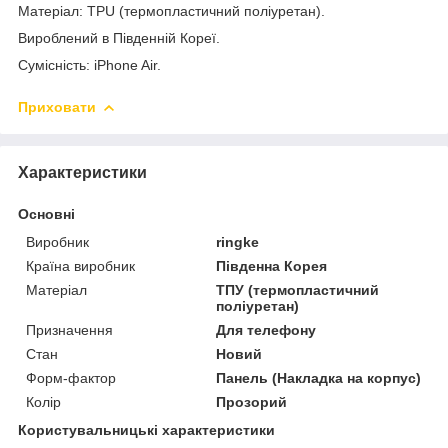
Матеріал: TPU (термопластичний поліуретан).
Вироблений в Південній Кореї.
Сумісність: iPhone Air.
Приховати
Характеристики
Основні
Виробник
ringke
Країна виробник
Південна Корея
Матеріал
ТПУ (термопластичний
поліуретан)
Призначення
Для телефону
Стан
Новий
Форм-фактор
Панель (Накладка на корпус)
Колір
Прозорий
Користувальницькі характеристики