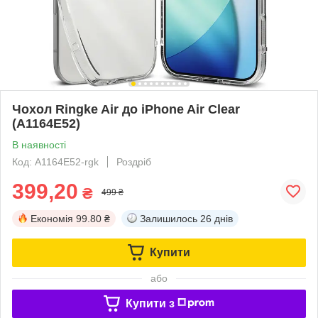
Чохол Ringke Air до iPhone Air Clear
(A1164E52)
В наявності
Код: A1164E52-rgk
Роздріб
399,20
₴
499 ₴
Економія
99.80 ₴
Залишилось
26 днів
Купити
або
Купити з