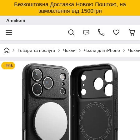
Безкоштовна Доставка Новою Поштою, на
замовлення від 1500грн
Armikom
Товари та послуги
Чохли
Чохли для iPhone
Чохли
–9%