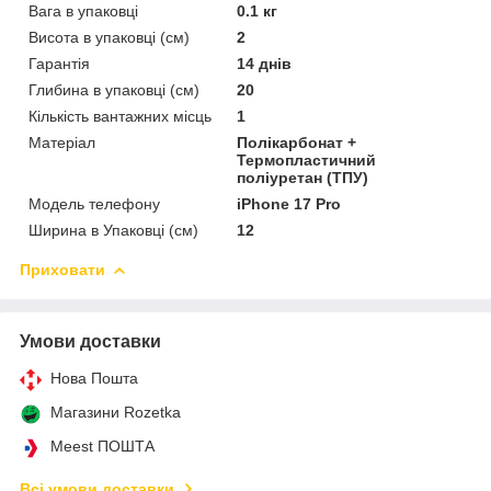
Вага в упаковці
0.1 кг
Висота в упаковці (см)
2
Гарантія
14 днів
Глибина в упаковці (см)
20
Кількість вантажних місць
1
Матеріал
Полікарбонат +
Термопластичний
поліуретан (ТПУ)
Модель телефону
iPhone 17 Pro
Ширина в Упаковці (см)
12
Приховати
Умови доставки
Нова Пошта
Магазини Rozetka
Meest ПОШТА
Всі умови доставки