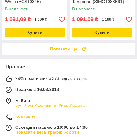
White (ACS10346)
Tangerine (SIMG1088E91)
В наявності
В наявності
1 091,09
1 091,09
₴
₴
1 199 ₴
1 199 ₴
Купити
Купити
Показати ще
Про нас
99% позитивних з 373 відгуків за рік
Працює з 16.03.2018
м. Київ
бул. Лесі Українки, 5, Київ, Україна
Контакти
Сьогодні працює з 10:00 до 17:00
Показати весь графік роботи