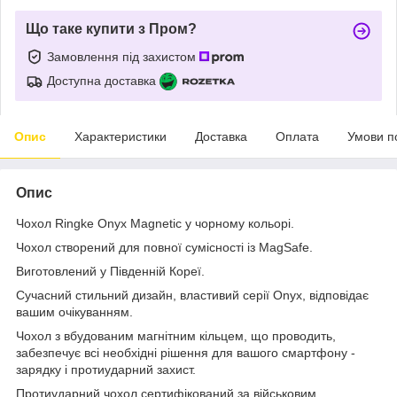
Що таке купити з Пром?
Замовлення під захистом
Доступна доставка
Опис
Характеристики
Доставка
Оплата
Умови п
Опис
Чохол Ringke Onyx Magnetic у чорному кольорі.
Чохол створений для повної сумісності із MagSafe.
Виготовлений у Південній Кореї.
Сучасний стильний дизайн, властивий серії Onyx, відповідає
вашим очікуванням.
Чохол з вбудованим магнітним кільцем, що проводить,
забезпечує всі необхідні рішення для вашого смартфону -
зарядку і протиударний захист.
Протиударний чохол сертифікований за військовим