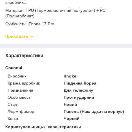
виробника.
Матеріал: TPU (Термопластичний поліуретан)
+ PC
(Полікарбонат)
.
Сумісність: iPhone 17 Pro.
Приховати
Характеристики
Основні
Виробник
ringke
Країна виробник
Південна Корея
Призначення
Для телефону
Особливості
Протиударний
Стан
Новий
Форм-фактор
Панель (Накладка на корпус)
Колір
Чорний
Користувальницькі характеристики