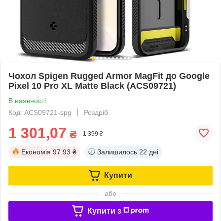
Чохол Spigen Rugged Armor MagFit до Google
Pixel 10 Pro XL Matte Black (ACS09721)
В наявності
Код: ACS09721-spg
Роздріб
1 301,07
₴
1 399 ₴
Економія
97.93 ₴
Залишилось
22 дні
Купити
або
Купити з