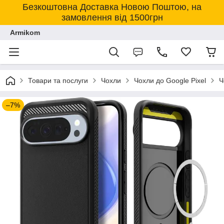
Безкоштовна Доставка Новою Поштою, на
замовлення від 1500грн
Armikom
Товари та послуги
Чохли
Чохли до Google Pixel
Ч
–7%