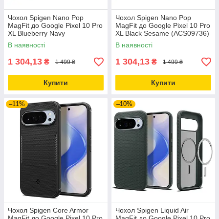
Чохол Spigen Nano Pop
Чохол Spigen Nano Pop
MagFit до Google Pixel 10 Pro
MagFit до Google Pixel 10 Pro
XL Blueberry Navy
XL Black Sesame (ACS09736)
(ACS09734)
В наявності
В наявності
1 304,13
1 304,13
₴
₴
1 499 ₴
1 499 ₴
Купити
Купити
–11%
–10%
Чохол Spigen Core Armor
Чохол Spigen Liquid Air
MagFit до Google Pixel 10 Pro
MagFit до Google Pixel 10 Pro