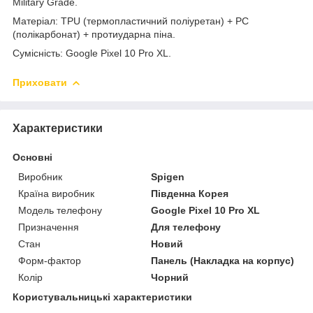
Military Grade.
Матеріал: TPU (термопластичний поліуретан) + PC
(полікарбонат) + протиударна піна.
Сумісність: Google Pixel 10 Pro XL.
Приховати
Характеристики
Основні
Виробник
Spigen
Країна виробник
Південна Корея
Модель телефону
Google Pixel 10 Pro XL
Призначення
Для телефону
Стан
Новий
Форм-фактор
Панель (Накладка на корпус)
Колір
Чорний
Користувальницькі характеристики