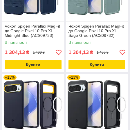
Чохол Spigen Parallax MagFit
Чохол Spigen Parallax MagFit
до Google Pixel 10 Pro XL
до Google Pixel 10 Pro XL
Midnight Blue (ACS09733)
Sage Green (ACS09732)
В наявності
В наявності
1 304,13
1 304,13
₴
₴
1 499 ₴
1 499 ₴
Купити
Купити
–13%
–13%