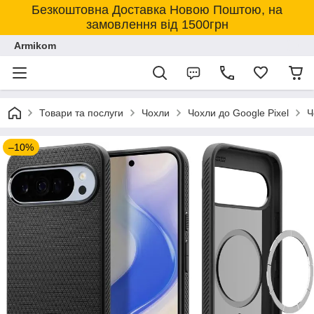
Безкоштовна Доставка Новою Поштою, на
замовлення від 1500грн
Armikom
Товари та послуги
Чохли
Чохли до Google Pixel
Ч
–10%