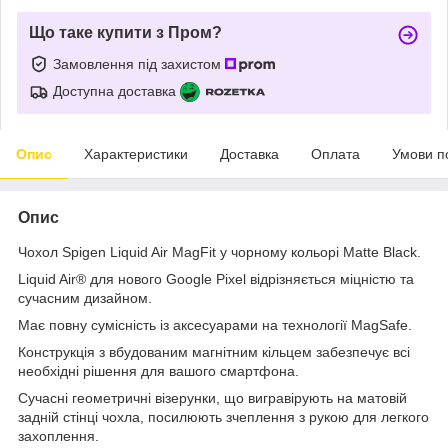
Що таке купити з Пром?
Замовлення під захистом
Доступна доставка
Опис
Характеристики
Доставка
Оплата
Умови п
Опис
Чохол Spigen Liquid Air MagFit у чорному кольорі Matte Black.
Liquid Air® для нового Google Pixel відрізняється міцністю та
сучасним дизайном.
Має повну сумісність із аксесуарами на технології MagSafe.
Конструкція з вбудованим магнітним кільцем забезпечує всі
необхідні рішення для вашого смартфона.
Сучасні геометричні візерунки, що вигравірують на матовій
задній стінці чохла, посилюють зчеплення з рукою для легкого
захоплення.