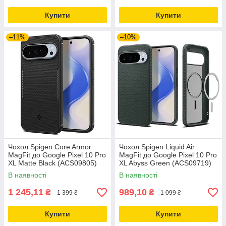
Купити
Купити
–11%
–10%
Чохол Spigen Core Armor
Чохол Spigen Liquid Air
MagFit до Google Pixel 10 Pro
MagFit до Google Pixel 10 Pro
XL Matte Black (ACS09805)
XL Abyss Green (ACS09719)
В наявності
В наявності
1 245,11
989,10
₴
₴
1 399 ₴
1 099 ₴
Купити
Купити