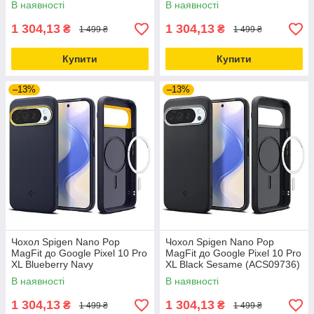
В наявності
В наявності
1 304,13
1 304,13
₴
₴
1 499 ₴
1 499 ₴
Купити
Купити
–13%
–13%
Чохол Spigen Nano Pop
Чохол Spigen Nano Pop
MagFit до Google Pixel 10 Pro
MagFit до Google Pixel 10 Pro
XL Blueberry Navy
XL Black Sesame (ACS09736)
(ACS09734)
В наявності
В наявності
1 304,13
1 304,13
₴
₴
1 499 ₴
1 499 ₴