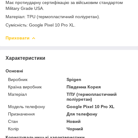
Має протиударну сертифікацію за військовим стандартом
Military Grade USA.
Матеріал: TPU (термопластичний поліуретан).
Сумісність:
Google Pixel
10 Pro XL.
Приховати
Характеристики
Основні
Виробник
Spigen
Країна виробник
Південна Корея
Матеріал
ТПУ (термопластичний
поліуретан)
Модель телефону
Google Pixel 10 Pro XL
Призначення
Для телефону
Стан
Новий
Колір
Чорний
Користувальницькі характеристики