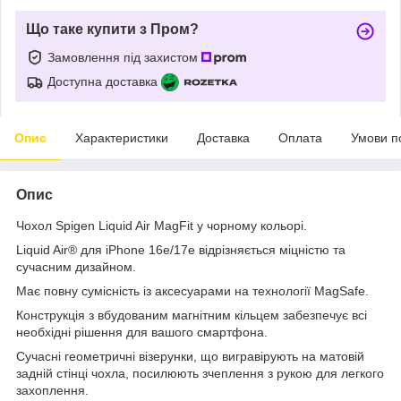
Що таке купити з Пром?
Замовлення під захистом
Доступна доставка
Опис
Характеристики
Доставка
Оплата
Умови п
Опис
Чохол Spigen Liquid Air MagFit у чорному кольорі.
Liquid Air® для iPhone 16e/17e відрізняється міцністю та
сучасним дизайном.
Має повну сумісність із аксесуарами на технології MagSafe.
Конструкція з вбудованим магнітним кільцем забезпечує всі
необхідні рішення для вашого смартфона.
Сучасні геометричні візерунки, що вигравірують на матовій
задній стінці чохла, посилюють зчеплення з рукою для легкого
захоплення.