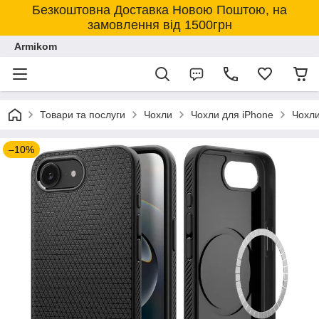
Безкоштовна Доставка Новою Поштою, на
замовлення від 1500грн
Armikom
Товари та послуги
Чохли
Чохли для iPhone
Чохли
–10%