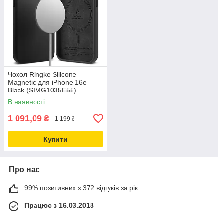
Чохол Ringke Silicone
Magnetic для iPhone 16e
Black (SIMG1035E55)
В наявності
1 091,09
₴
1 199 ₴
Купити
Про нас
99% позитивних з 372 відгуків за рік
Працює з 16.03.2018