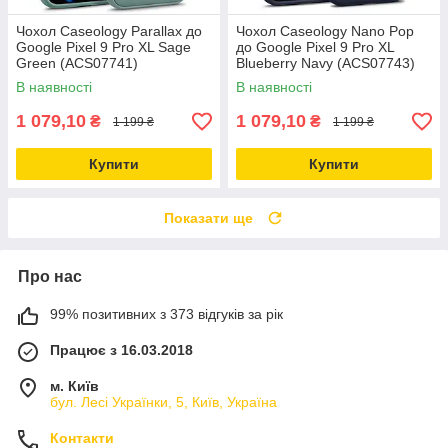
Чохол Caseology Parallax до
Чохол Caseology Nano Pop
Google Pixel 9 Pro XL Sage
до Google Pixel 9 Pro XL
Green (ACS07741)
Blueberry Navy (ACS07743)
В наявності
В наявності
1 079,10
1 079,10
₴
₴
1 199 ₴
1 199 ₴
Купити
Купити
Показати ще
Про нас
99% позитивних з 373 відгуків за рік
Працює з 16.03.2018
м. Київ
бул. Лесі Українки, 5, Київ, Україна
Контакти