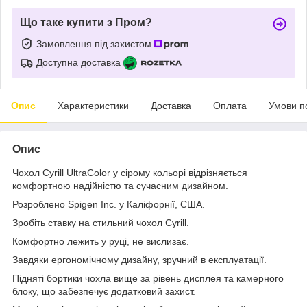
Що таке купити з Пром?
Замовлення під захистом
Доступна доставка
Опис
Характеристики
Доставка
Оплата
Умови п
Опис
Чохол Cyrill UltraColor у сірому кольорі відрізняється
комфортною надійністю та сучасним дизайном.
Розроблено Spigen Inc. у Каліфорнії, США.
Зробіть ставку на стильний чохол Cyrill.
Комфортно лежить у руці, не вислизає.
Завдяки ергономічному дизайну, зручний в експлуатації.
Підняті бортики чохла вище за рівень дисплея та камерного
блоку, що забезпечує додатковий захист.