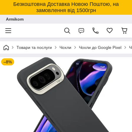
Безкоштовна Доставка Новою Поштою, на
замовлення від 1500грн
Armikom
Товари та послуги
Чохли
Чохли до Google Pixel
Ч
–8%