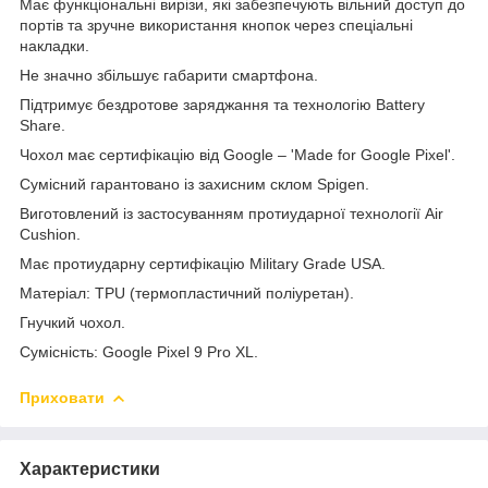
Має функціональні вирізи, які забезпечують вільний доступ до
портів та зручне використання кнопок через спеціальні
накладки.
Не значно збільшує габарити смартфона.
Підтримує бездротове заряджання та технологію Battery
Share.
Чохол має сертифікацію від Google – 'Made for Google Pixel'.
Сумісний гарантовано із захисним склом Spigen.
Виготовлений із застосуванням протиударної технології Air
Cushion.
Має протиударну сертифікацію Military Grade USA.
Матеріал: TPU (термопластичний поліуретан).
Гнучкий чохол.
Сумісність: Google Pixel 9 Pro XL.
Приховати
Характеристики