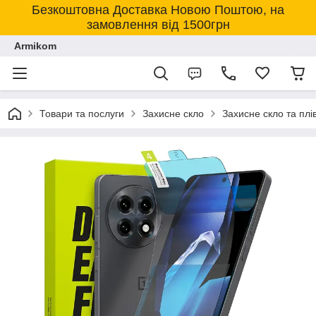
Безкоштовна Доставка Новою Поштою, на
замовлення від 1500грн
Armikom
Товари та послуги
Захисне скло
Захисне скло та плі