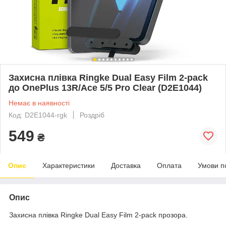
Захисна плівка Ringke Dual Easy Film 2-pack
до OnePlus 13R/Ace 5/5 Pro Clear (D2E1044)
Немає в наявності
Код: D2E1044-rgk
Роздріб
549
₴
Опис
Характеристики
Доставка
Оплата
Умови п
Опис
Захисна плівка Ringke Dual Easy Film 2-pack прозора.