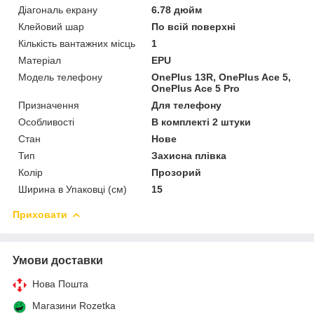
Діагональ екрану
6.78 дюйм
Клейовий шар
По всій поверхні
Кількість вантажних місць
1
Матеріал
EPU
Модель телефону
OnePlus 13R, OnePlus Ace 5,
OnePlus Ace 5 Pro
Призначення
Для телефону
Особливості
В комплекті 2 штуки
Стан
Нове
Тип
Захисна плівка
Колір
Прозорий
Ширина в Упаковці (см)
15
Приховати
Умови доставки
Нова Пошта
Магазини Rozetka