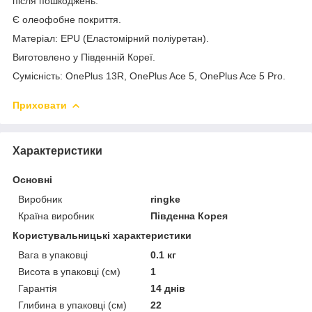
після пошкоджень.
Є олеофобне покриття.
Матеріал: EPU (Еластомірний поліуретан).
Виготовлено у Південній Кореї.
Сумісність: OnePlus 13R, OnePlus Ace 5, OnePlus Ace 5 Pro.
Приховати
Характеристики
Основні
Виробник
ringke
Країна виробник
Південна Корея
Користувальницькі характеристики
Вага в упаковці
0.1 кг
Висота в упаковці (см)
1
Гарантія
14 днів
Глибина в упаковці (см)
22