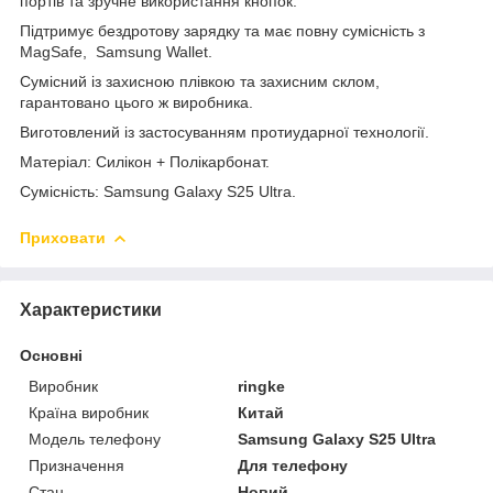
портів та зручне використання кнопок.
Підтримує бездротову зарядку та має повну сумісність з
MagSafe, Samsung Wallet.
Сумісний із захисною плівкою та захисним склом,
гарантовано цього ж виробника.
Виготовлений із застосуванням протиударної технології.
Матеріал: Силікон + Полікарбонат.
Сумісність: Samsung Galaxy S25 Ultra.
Приховати
Характеристики
Основні
Виробник
ringke
Країна виробник
Китай
Модель телефону
Samsung Galaxy S25 Ultra
Призначення
Для телефону
Стан
Новий