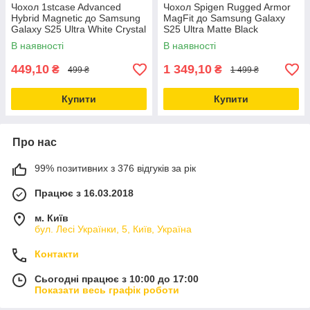
Чохол 1stcase Advanced
Чохол Spigen Rugged Armor
Hybrid Magnetic до Samsung
MagFit до Samsung Galaxy
Galaxy S25 Ultra White Crystal
S25 Ultra Matte Black
(STS1001)
(ACS08951)
В наявності
В наявності
449,10
1 349,10
₴
₴
499 ₴
1 499 ₴
Купити
Купити
Про нас
99% позитивних з 376 відгуків за рік
Працює з 16.03.2018
м. Київ
бул. Лесі Українки, 5, Київ, Україна
Контакти
Сьогодні працює з 10:00 до 17:00
Показати весь графік роботи