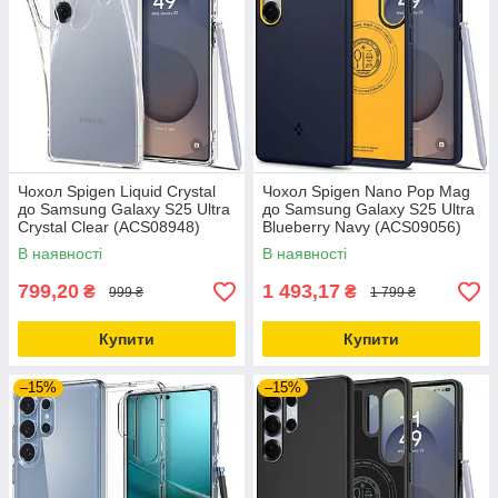
Чохол Spigen Liquid Crystal
Чохол Spigen Nano Pop Mag
до Samsung Galaxy S25 Ultra
до Samsung Galaxy S25 Ultra
Crystal Clear (ACS08948)
Blueberry Navy (ACS09056)
В наявності
В наявності
799,20
1 493,17
₴
₴
999 ₴
1 799 ₴
Купити
Купити
–15%
–15%