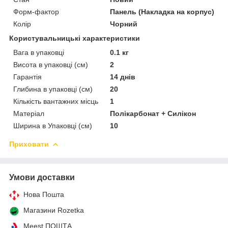
Форм-фактор
Панель (Накладка на корпус)
Колір
Чорний
Користувальницькі характеристики
Вага в упаковці
0.1 кг
Висота в упаковці (см)
2
Гарантія
14 днів
Глибина в упаковці (см)
20
Кількість вантажних місць
1
Матеріал
Полікарбонат + Силікон
Ширина в Упаковці (см)
10
Приховати
Умови доставки
Нова Пошта
Магазини Rozetka
Meest ПОШТА