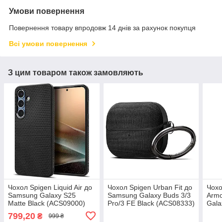
Умови повернення
Повернення товару впродовж 14 днів за рахунок покупця
Всі умови повернення
З цим товаром також замовляють
Чохол Spigen Liquid Air до
Чохол Spigen Urban Fit до
Чохо
Samsung Galaxy S25
Samsung Galaxy Buds 3/3
Armo
Matte Black (ACS09000)
Pro/3 FE Black (ACS08333)
Gala
Matt
799,20
₴
999 ₴