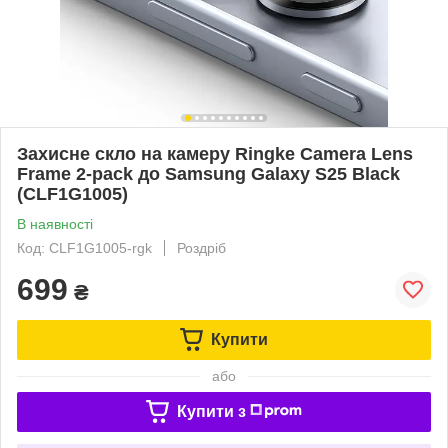
Захисне скло на камеру Ringke Camera Lens
Frame 2-pack до Samsung Galaxy S25 Black
(CLF1G1005)
В наявності
Код: CLF1G1005-rgk
Роздріб
699
₴
Купити
або
Купити з