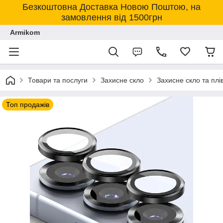
Безкоштовна Доставка Новою Поштою, на
замовлення від 1500грн
Armikom
Товари та послуги
Захисне скло
Захисне скло та пл
Топ продажів