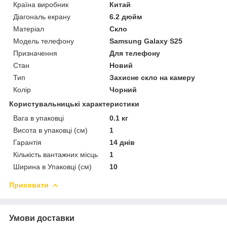
Країна виробник
Китай
Діагональ екрану
6.2 дюйм
Матеріал
Скло
Модель телефону
Samsung Galaxy S25
Призначення
Для телефону
Стан
Новий
Тип
Захисне скло на камеру
Колір
Чорний
Користувальницькі характеристики
Вага в упаковці
0.1 кг
Висота в упаковці (см)
1
Гарантія
14 днів
Кількість вантажних місць
1
Ширина в Упаковці (см)
10
Приховати
Умови доставки