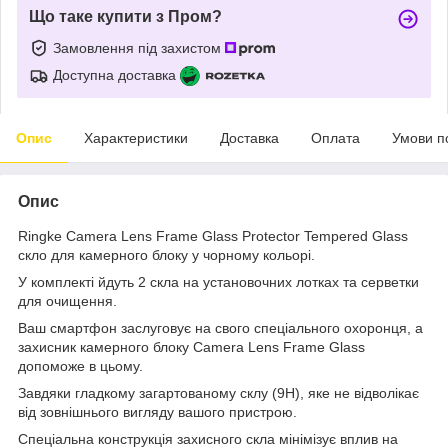
Що таке купити з Пром?
Замовлення під захистом
Доступна доставка
Опис
Характеристики
Доставка
Оплата
Умови п
Опис
Ringke Camera Lens Frame Glass Protector Tempered Glass
скло для камерного блоку у чорному кольорі.
У комплекті йдуть 2 скла на установочних лотках та серветки
для очищення.
Ваш смартфон заслуговує на свого спеціального охоронця, а
захисник камерного блоку Camera Lens Frame Glass
допоможе в цьому.
Завдяки гладкому загартованому склу
(9H)
, яке не відволікає
від зовнішнього вигляду вашого пристрою.
Спеціальна конструкція захисного скла мінімізує вплив на