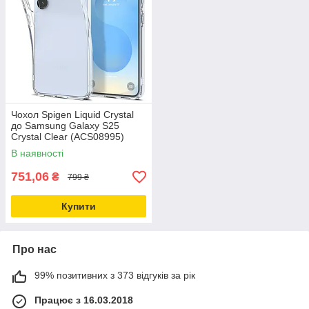
Чохол Spigen Liquid Crystal
до Samsung Galaxy S25
Crystal Clear (ACS08995)
В наявності
751,06
₴
799 ₴
Купити
Про нас
99% позитивних з 373 відгуків за рік
Працює з 16.03.2018