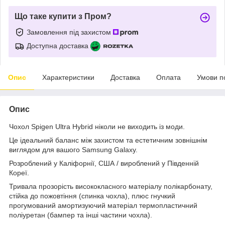
Що таке купити з Пром?
Замовлення під захистом
Доступна доставка
Опис
Характеристики
Доставка
Оплата
Умови п
Опис
Чохол Spigen Ultra Hybrid ніколи не виходить із моди.
Це ідеальний баланс між захистом та естетичним зовнішнім
виглядом для вашого
Samsung Galaxy
.
Розроблений у Каліфорнії, США / вироблений у Південній
Кореї.
Тривала прозорість висококласного матеріалу полікарбонату,
стійка до пожовтіння (спинка чохла), плюс гнучкий
прогумований амортизуючий матеріал термопластичний
поліуретан (бампер та інші частини чохла).