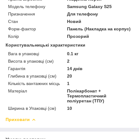
Модель телефону
Samsung Galaxy S25
Призначення
Для телефону
Стан
Новий
Форм-фактор
Панель (Накладка на корпус)
Колір
Прозорий
Користувальницькі характеристики
Вага в упаковці
0.1 кг
Висота в упаковці (см)
2
Гарантія
14 днів
Глибина в упаковці (см)
20
Кількість вантажних місць
1
Матеріал
Полікарбонат +
Термопластичний
поліуретан (ТПУ)
Ширина в Упаковці (см)
10
Приховати