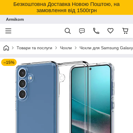
Безкоштовна Доставка Новою Поштою, на
замовлення від 1500грн
Armikom
Товари та послуги
Чохли
Чохли для Samsung Galaxy
–15%