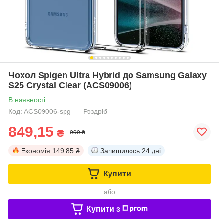
Чохол Spigen Ultra Hybrid до Samsung Galaxy
S25 Crystal Clear (ACS09006)
В наявності
Код: ACS09006-spg
Роздріб
849,15
₴
999 ₴
Економія
149.85 ₴
Залишилось
24 дні
Купити
або
Купити з