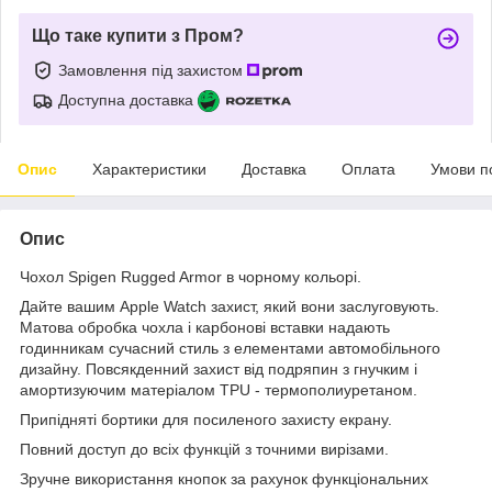
Що таке купити з Пром?
Замовлення під захистом
Доступна доставка
Опис
Характеристики
Доставка
Оплата
Умови п
Опис
Чохол Spigen Rugged Armor в чорному кольорі.
Дайте вашим Apple Watch захист, який вони заслуговують.
Матова обробка чохла і карбонові вставки надають
годинникам сучасний стиль з елементами автомобільного
дизайну. Повсякденний захист від подряпин з гнучким і
амортизуючим матеріалом TPU - термополиуретаном.
Припідняті бортики для посиленого захисту екрану.
Повний доступ до всіх функцій з точними вирізами.
Зручне використання кнопок за рахунок функціональних