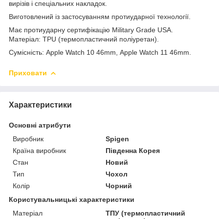
вирізів і спеціальних накладок.
Виготовлений із застосуванням протиударної технології.
Має протиударну сертифікацію Military Grade USA.
Матеріал: TPU (термопластичний поліуретан).
Сумісність:
Apple Watch 10 46mm,
Apple Watch 11 46mm.
Приховати
Характеристики
Основні атрибути
Виробник
Spigen
Країна виробник
Південна Корея
Стан
Новий
Тип
Чохол
Колір
Чорний
Користувальницькі характеристики
Матеріал
ТПУ (термопластичний