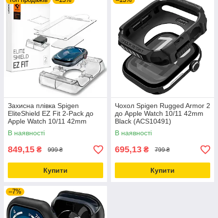
Захисна плівка Spigen
Чохол Spigen Rugged Armor 2
EliteShield EZ Fit 2-Pack до
до Apple Watch 10/11 42mm
Apple Watch 10/11 42mm
Black (ACS10491)
(AFL08580)
В наявності
В наявності
849,15
695,13
₴
₴
999 ₴
799 ₴
Купити
Купити
–7%