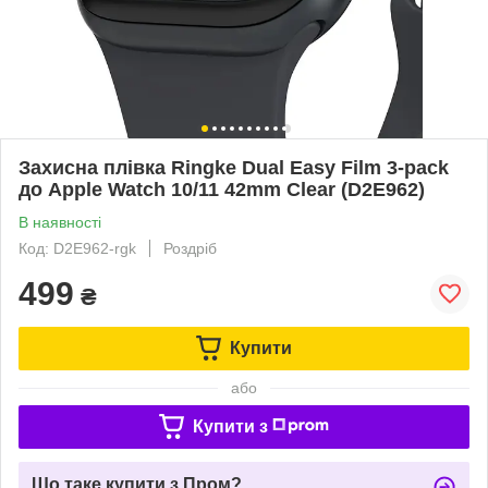
Захисна плівка Ringke Dual Easy Film 3-pack
до Apple Watch 10/11 42mm Clear (D2E962)
В наявності
Код: D2E962-rgk
Роздріб
499
₴
Купити
або
Купити з
Що таке купити з Пром?