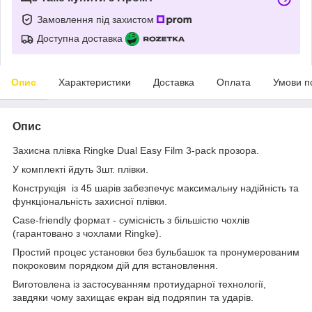
Замовлення під захистом
Доступна доставка
Опис
Характеристики
Доставка
Оплата
Умови п
Опис
Захисна плівка Ringke Dual Easy Film 3-pack прозора.
У комплекті йдуть 3шт. плівки.
Конструкція із 45 шарів забезпечує максимальну надійність та
функціональність захисної плівки.
Case-friendly формат - сумісність з більшістю чохлів
(гарантовано з чохлами Ringke).
Простий процес установки без бульбашок та пронумерованим
покроковим порядком дій для встановлення.
Виготовлена ​​із застосуванням протиударної технології,
завдяки чому захищає екран від подряпин та ударів.