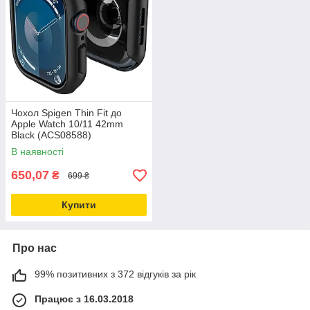
Чохол Spigen Thin Fit до
Apple Watch 10/11 42mm
Black (ACS08588)
В наявності
650,07
₴
699 ₴
Купити
Про нас
99% позитивних з 372 відгуків за рік
Працює з 16.03.2018