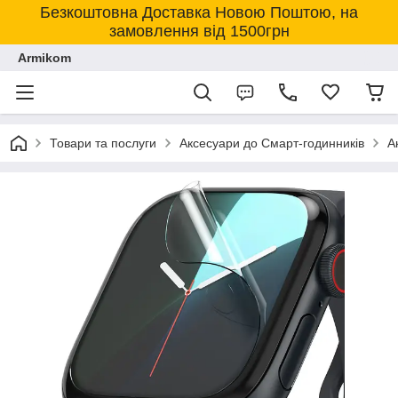
Безкоштовна Доставка Новою Поштою, на
замовлення від 1500грн
Armikom
Товари та послуги
Аксесуари до Смарт-годинників
А