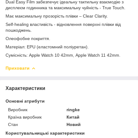
Dual Easy Film забезпечує ідеальну тактильну взаємодію з
дисплеєм годинника та максимальну чуйність - True Touch.
Має максимальну прозорість плівки – Clear Clarity.
Self-healing властивість - відновлення поверхні плівки від
пошкоджень.
Олеофобне покриття.
Матеріал: EPU (еластомний поліуретан).
Сумісність:
Apple Watch 10 42mm,
Apple Watch 11 42mm.
Приховати
Характеристики
Основні атрибути
Виробник
ringke
Країна виробник
Китай
Стан
Новий
Користувальницькі характеристики