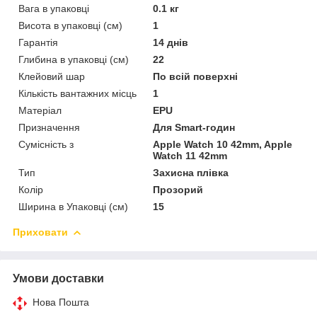
Вага в упаковці
0.1 кг
Висота в упаковці (см)
1
Гарантія
14 днів
Глибина в упаковці (см)
22
Клейовий шар
По всій поверхні
Кількість вантажних місць
1
Матеріал
EPU
Призначення
Для Smart-годин
Сумісність з
Apple Watch 10 42mm, Apple
Watch 11 42mm
Тип
Захисна плівка
Колір
Прозорий
Ширина в Упаковці (см)
15
Приховати
Умови доставки
Нова Пошта