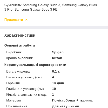
Сумісність:
Samsung Galaxy Buds 3,
Samsung Galaxy Buds
3
Pro,
Samsung Galaxy Buds 3 FE.
Приховати
Характеристики
Основні атрибути
Виробник
Spigen
Країна виробник
Китай
Користувальницькі характеристики
Вага в упаковці
0.1 кг
Висота в упаковці (см)
4
Гарантія
14 днів
Глибина в упаковці (см)
10
Кількість вантажних місць
1
Матеріал
Полікарбонат + тканина
Призначення
Для навушників