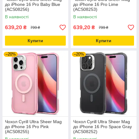
до iPhone 16 Pro Baby Blue
до iPhone 16 Pro Lime
(ACS08256)
(ACS08253)
В наявності
В наявності
639,20
639,20
₴
₴
799 ₴
799 ₴
Купити
Купити
–20%
–20%
Чохол Cyrill Ultra Sheer Mag
Чохол Cyrill Ultra Sheer Mag
до iPhone 16 Pro Pink
до iPhone 16 Pro Space Gray
(ACS08255)
(ACS08252)