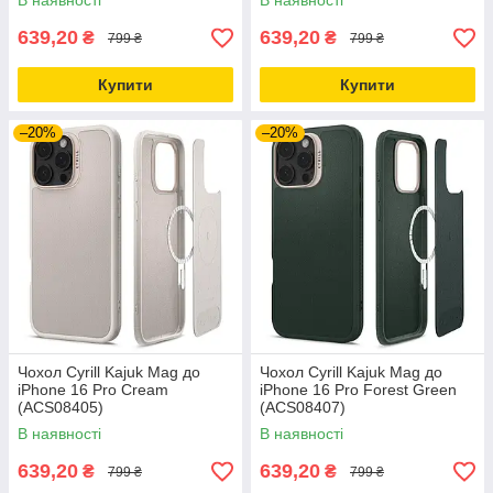
В наявності
В наявності
639,20
639,20
₴
₴
799 ₴
799 ₴
Купити
Купити
–20%
–20%
Чохол Cyrill Kajuk Mag до
Чохол Cyrill Kajuk Mag до
iPhone 16 Pro Cream
iPhone 16 Pro Forest Green
(ACS08405)
(ACS08407)
В наявності
В наявності
639,20
639,20
₴
₴
799 ₴
799 ₴