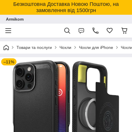
Безкоштовна Доставка Новою Поштою, на
замовлення від 1500грн
Armikom
Товари та послуги
Чохли
Чохли для iPhone
Чохли
–11%