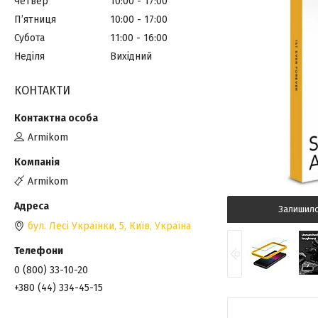
Четвер
10:00
17:00
Пʼятниця
10:00
17:00
Субота
11:00
16:00
Неділя
Вихідний
КОНТАКТИ
Armikom
Armikom
Залишил
бул. Лесі Українки, 5, Київ, Україна
0 (800) 33-10-20
+380 (44) 334-45-15