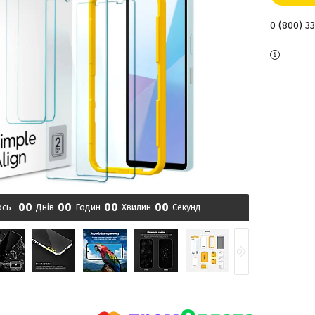
0 (800) 3
0
0
0
0
0
0
0
0
ось
Днів
Годин
Хвилин
Секунд