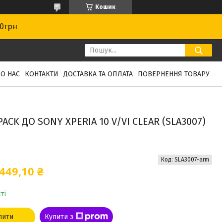
Кошик
00грн
О НАС
КОНТАКТИ
ДОСТАВКА ТА ОПЛАТА
ПОВЕРНЕННЯ ТОВАРУ
CK ДО SONY XPERIA 10 V/VI CLEAR (SLA3007)
Код:
SLA3007-arm
449,10 ₴
ті
пити
Купити з