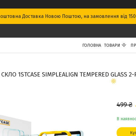
оштовна Доставка Новою Поштою, на замовлення від 15
ГОЛОВНА
ТОВАРИ
ПР
СКЛО 1STCASE SIMPLEALIGN TEMPERED GLASS 2-PA
499 ₴
В наявнос
Ку