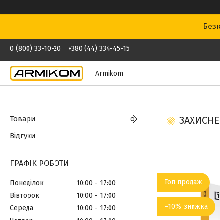
Безк
0 (800) 33-10-20
+380 (44) 334-45-15
Armikom
Товари
ЗАХИСНЕ 
Відгуки
ГРАФІК РОБОТИ
Топ продаж
Понеділок
10:00
17:00
Вівторок
10:00
17:00
–10%
Середа
10:00
17:00