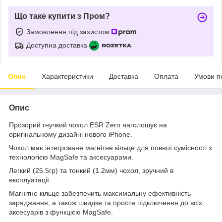
Що таке купити з Пром?
Замовлення під захистом
Доступна доставка
Опис
Характеристики
Доставка
Оплата
Умови п
Опис
Прозорий гнучкий чохол ESR Zero наголошує на
оригінальному дизайні нового iPhone.
Чохол має інтегроване магнітне кільце для повної сумісності з
технологією MagSafe та аксесуарами.
Легкий (25.5гр) та тонкий (1.2мм) чохол, зручний в
експлуатації.
Магнітне кільце забезпечить максимальну ефективність
заряджання, а також швидке та просте підключення до всіх
аксесуарів з функцією MagSafe.