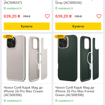
(ACS08247)
Gray (ACS08244)
В наявності
В наявності
639,20
639,20
₴
₴
799 ₴
799 ₴
Купити
Купити
–20%
–20%
Чохол Cyrill Kajuk Mag до
Чохол Cyrill Kajuk Mag до
iPhone 16 Pro Max Cream
iPhone 16 Pro Max Forest
(ACS08396)
Green (ACS08398)
В наявності
В наявності