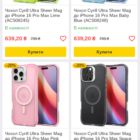
Чохол Cyrill Ultra Sheer Mag
Чохол Cyrill Ultra Sheer Mag
до iPhone 16 Pro Max Lime
до iPhone 16 Pro Max Baby
(ACS08245)
Blue (ACS08248)
В наявності
В наявності
639,20
639,20
₴
₴
799 ₴
799 ₴
Купити
Купити
–20%
–20%
Чохол Cyrill Ultra Sheer Mag
Чохол Cyrill Ultra Sheer Mag
до iPhone 16 Pro Max Pink
до iPhone 16 Pro Max Space