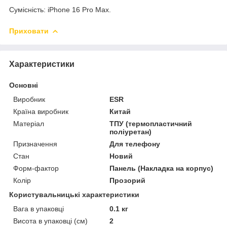
Сумісність: iPhone 16 Pro Max.
Приховати
Характеристики
Основні
Виробник
ESR
Країна виробник
Китай
Матеріал
ТПУ (термопластичний
поліуретан)
Призначення
Для телефону
Стан
Новий
Форм-фактор
Панель (Накладка на корпус)
Колір
Прозорий
Користувальницькі характеристики
Вага в упаковці
0.1 кг
Висота в упаковці (см)
2