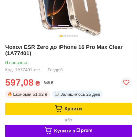
Чохол ESR Zero до iPhone 16 Pro Max Clear
(1A77401)
В наявності
Код: 1A77401-esr
Роздріб
597,08
₴
649 ₴
Економія
51.92 ₴
Залишилось
25 днів
Купити
або
Купити з