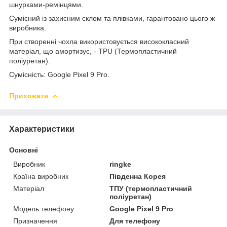
шнурками-ремінцями.
Сумісний із захисним склом та плівками, гарантовано цього ж
виробника.
При створенні чохла використовується висококласний
матеріал, що амортизує, - TPU (Термопластичний
поліуретан).
Сумісність: Google Pixel 9 Pro.
Приховати
Характеристики
Основні
Виробник
ringke
Країна виробник
Південна Корея
Матеріал
ТПУ (термопластичний
поліуретан)
Модель телефону
Google Pixel 9 Pro
Призначення
Для телефону