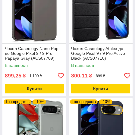
Чохол Caseology Nano Pop
Чохол Caseology Athlex до
до Google Pixel 9 / 9 Pro
Google Pixel 9 / 9 Pro Active
Papaya Gray (ACS07709)
Black (ACS07710)
В наявності
В наявності
899,25
800,11
₴
₴
1 199 ₴
899 ₴
Купити
Купити
Топ продажів
–10%
Топ продажів
–10%