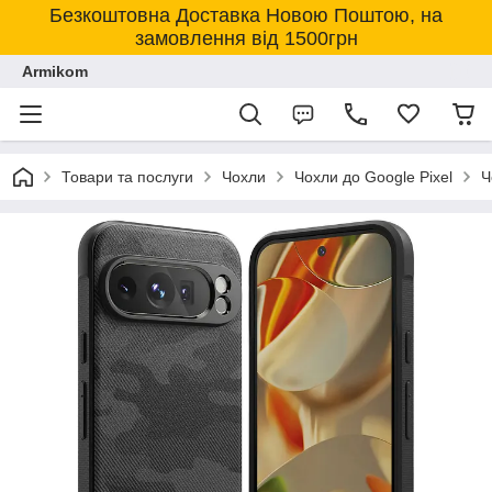
Безкоштовна Доставка Новою Поштою, на
замовлення від 1500грн
Armikom
Товари та послуги
Чохли
Чохли до Google Pixel
Ч