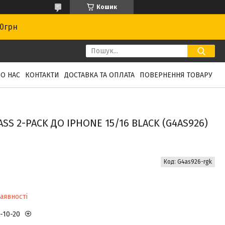
Кошик
00грн
О НАС
КОНТАКТИ
ДОСТАВКА ТА ОПЛАТА
ПОВЕРНЕННЯ ТОВАРУ
SS 2-PACK ДО IPHONE 15/16 BLACK (G4AS926)
Код:
G4as926-rgk
аявності
3-10-20