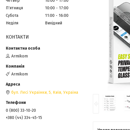
Четвер
10:00
17:00
Пʼятниця
10:00
17:00
Субота
11:00
16:00
Неділя
Вихідний
КОНТАКТИ
Armikom
Armikom
бул. Лесі Українки, 5, Київ, Україна
0 (800) 33-10-20
+380 (44) 334-45-15