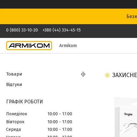
Безк
0 (800) 33-10-20
+380 (44) 334-45-15
Armikom
Товари
ЗАХИСНЕ
Відгуки
ГРАФІК РОБОТИ
Понеділок
10:00
17:00
Вівторок
10:00
17:00
Середа
10:00
17:00