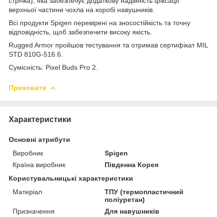
стрічка), яка забезпечує додаткову надійність фіксації
верхньої частини чохла на коробі навушників.
Всі продукти Spigen перевірені на зносостійкість та точну
відповідність, щоб забезпечити високу якість.
Rugged Armor пройшов тестування та отримав сертифікат MIL
STD 810G-516.6.
Сумісність: Pixel Buds Pro 2.
Приховати
Характеристики
Основні атрибути
Виробник
Spigen
Країна виробник
Південна Корея
Користувальницькі характеристики
Матеріал
ТПУ (термопластичний
поліуретан)
Призначення
Для навушників