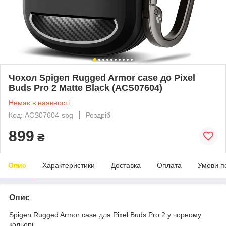
Чохол Spigen Rugged Armor case до Pixel
Buds Pro 2 Matte Black (ACS07604)
Немає в наявності
Код: ACS07604-spg
Роздріб
899
₴
Опис
Характеристики
Доставка
Оплата
Умови п
Опис
Spigen Rugged Armor case для Pixel Buds Pro 2 у чорному
кольорі.