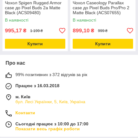
Чохол Spigen Rugged Armor
Чохол Caseology Parallax
case до Pixel Buds 2a Matte
case до Pixel Buds Pro/Pro 2
Black (ACS09480)
Matte Black (ACS07655)
В наявності
В наявності
995,17
899,10
₴
₴
1 199 ₴
999 ₴
Купити
Купити
Про нас
99% позитивних з 372 відгуків за рік
Працює з 16.03.2018
м. Київ
бул. Лесі Українки, 5, Київ, Україна
Контакти
Сьогодні працює з 10:00 до 17:00
Показати весь графік роботи