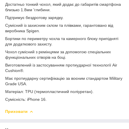
Достатньо тонкий чохол, який додає до габаритів смартфона
близько 1.8мм 'глибини.
Підтримує бездротову зарядку.
Сумісний із захисним склом та плівками, гарантовано від
виробника Spigen.
Бортики по периметру чохла та камерного блоку припідняті
для додаткового захисту.
Чохол сумісний з ремінцями за допомогою спеціальних
функціональних отворів на боці.
Виготовлений із застосуванням протиударної технології Air
Cushion®.
Має протиударну сертифікацію за воєним стандартом Military
Grade USA.
Матеріал: TPU (термопластичний поліуретан).
Сумісність: iPhone 16.
Приховати