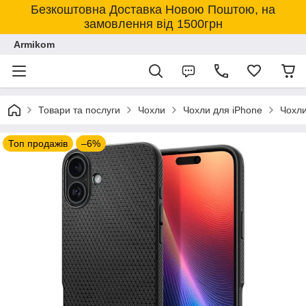
Безкоштовна Доставка Новою Поштою, на
замовлення від 1500грн
Armikom
Товари та послуги
Чохли
Чохли для iPhone
Чохли
Топ продажів
–6%