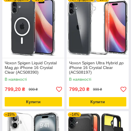
Чохол Spigen Liquid Crystal
Чохол Spigen Ultra Hybrid до
Mag до iPhone 16 Crystal
iPhone 16 Crystal Clear
Clear (ACS08390)
(ACS08197)
В наявності
В наявності
799,20
799,20
₴
₴
999 ₴
999 ₴
Купити
Купити
–15%
–14%