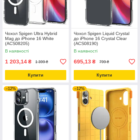
Чохол Spigen Ultra Hybrid
Чохол Spigen Liquid Crystal
Mag до iPhone 16 White
до iPhone 16 Crystal Clear
(ACS08205)
(ACS08190)
В наявності
В наявності
1 203,14
695,13
₴
₴
1 399 ₴
799 ₴
Купити
Купити
–12%
–12%