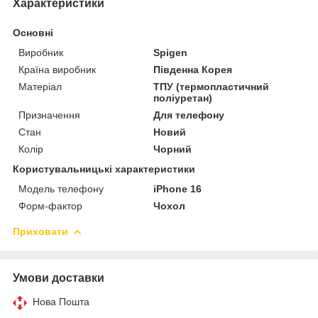
Характеристики
Основні
Виробник
Spigen
Країна виробник
Південна Корея
Матеріал
ТПУ (термопластичний
поліуретан)
Призначення
Для телефону
Стан
Новий
Колір
Чорний
Користувальницькі характеристики
Модель телефону
iPhone 16
Форм-фактор
Чохол
Приховати
Умови доставки
Нова Пошта