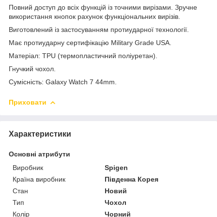
Повний доступ до всіх функцій із точними вирізами. Зручне
використання кнопок рахунок функціональних вирізів.
Виготовлений із застосуванням протиударної технології.
Має протиударну сертифікацію Military Grade USA.
Матеріал: TPU (термопластичний поліуретан).
Гнучкий чохол.
Сумісність: Galaxy Watch 7 44mm.
Приховати
Характеристики
Основні атрибути
Виробник
Spigen
Країна виробник
Південна Корея
Стан
Новий
Тип
Чохол
Колір
Чорний