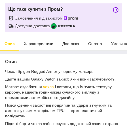
Що таке купити з Пром?
Замовлення під захистом
Доступна доставка
Опис
Характеристики
Доставка
Оплата
Умови п
Опис
Чохол Spigen Rugged Armor у чорному кольорі.
Дайте вашим Galaxy Watch захист, який вони заслуговують.
Матове оздоблення
чохла
і вставки, що імітують текстуру
карбону, надають годинникам сучасного вигляду з
елементами автомобільного дизайну.
Повсякденний захист від подряпин та ударів з гнучким та
амортизуючим матеріалом TPU – термопластичний
поліуретан.
Підняті борти чохла забезпечують додатковий захист екрана.