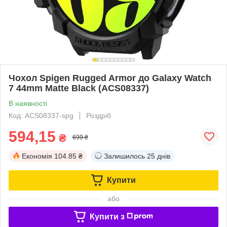
Чохол Spigen Rugged Armor до Galaxy Watch
7 44mm Matte Black (ACS08337)
В наявності
Код: ACS08337-spg
Роздріб
594,15
₴
699 ₴
Економія
104.85 ₴
Залишилось
25 днів
Купити
або
Купити з