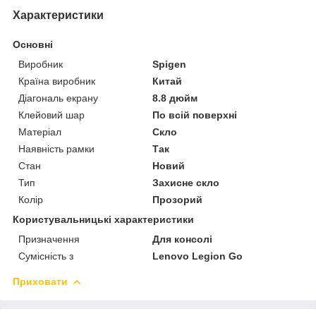
Характеристики
Основні
Виробник
Spigen
Країна виробник
Китай
Діагональ екрану
8.8 дюйм
Клейовий шар
По всій поверхні
Матеріал
Скло
Наявність рамки
Так
Стан
Новий
Тип
Захисне скло
Колір
Прозорий
Користувальницькі характеристики
Призначення
Для консолі
Сумісність з
Lenovo Legion Go
Приховати