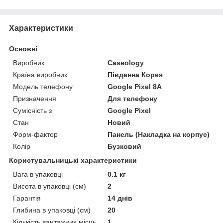
Характеристики
Основні
Виробник
Caseology
Країна виробник
Південна Корея
Модель телефону
Google Pixel 8A
Призначення
Для телефону
Сумісність з
Google Pixel
Стан
Новий
Форм-фактор
Панель (Накладка на корпус)
Колір
Бузковий
Користувальницькі характеристики
Вага в упаковці
0.1 кг
Висота в упаковці (см)
2
Гарантія
14 днів
Глибина в упаковці (см)
20
Кількість вантажних місць
1