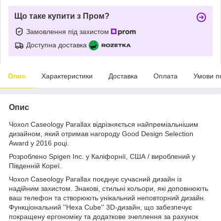
Що таке купити з Пром?
Замовлення під захистом
Доступна доставка
Опис
Характеристики
Доставка
Оплата
Умови п
Опис
Чохол Caseology Parallax відрізняється найпреміальнішим
дизайном, який отримав нагороду Good Design Selection
Award у 2016 році.
Розроблено Spigen Inc. у Каліфорнії, США / вироблений у
Південній Кореї.
Чохол Caseology Parallax поєднує сучасний дизайн із
надійним захистом. Знакові, стильні кольори, які доповнюють
ваш телефон та створюють унікальний неповторний дизайн.
Функціональний ''Hexa Cube'' 3D-дизайн, що забезпечує
покращену ергономіку та додаткове зчеплення за рахунок