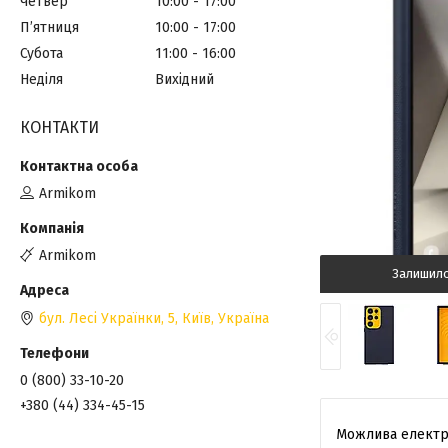
Четвер
10:00
17:00
Пʼятниця
10:00
17:00
Субота
11:00
16:00
Неділя
Вихідний
КОНТАКТИ
Armikom
Armikom
Залишил
бул. Лесі Українки, 5, Київ, Україна
0 (800) 33-10-20
+380 (44) 334-45-15