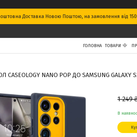
оштовна Доставка Новою Поштою, на замовлення від 15
ГОЛОВНА
ТОВАРИ
ПР
Л CASEOLOGY NANO POP ДО SAMSUNG GALAXY S2
1 249 
В наявнос
Ку