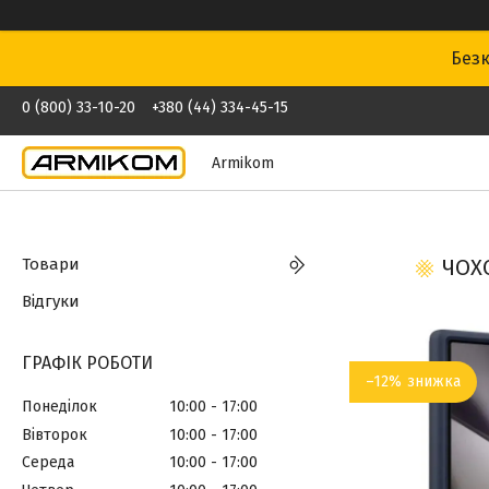
Безк
0 (800) 33-10-20
+380 (44) 334-45-15
Armikom
Товари
ЧОХО
Відгуки
ГРАФІК РОБОТИ
–12%
Понеділок
10:00
17:00
Вівторок
10:00
17:00
Середа
10:00
17:00