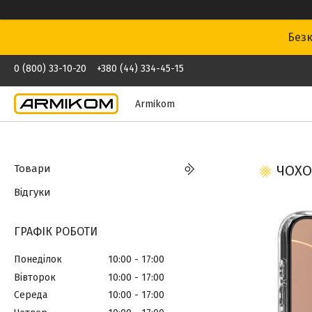
Безк
0 (800) 33-10-20
+380 (44) 334-45-15
Armikom
Товари
ЧОХО
Відгуки
ГРАФІК РОБОТИ
Понеділок
10:00
17:00
Вівторок
10:00
17:00
Середа
10:00
17:00