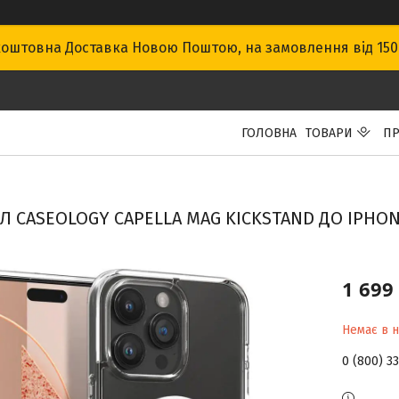
оштовна Доставка Новою Поштою, на замовлення від 15
ГОЛОВНА
ТОВАРИ
ПР
Л CASEOLOGY CAPELLA MAG KICKSTAND ДО IPHONE
1 699
Немає в н
0 (800) 3