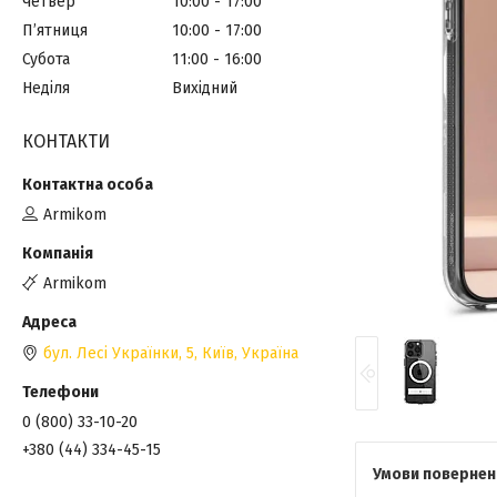
Четвер
10:00
17:00
Пʼятниця
10:00
17:00
Субота
11:00
16:00
Неділя
Вихідний
КОНТАКТИ
Armikom
Armikom
бул. Лесі Українки, 5, Київ, Україна
0 (800) 33-10-20
+380 (44) 334-45-15