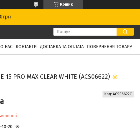
Кошик
00грн
О НАС
КОНТАКТИ
ДОСТАВКА ТА ОПЛАТА
ПОВЕРНЕННЯ ТОВАРУ
 15 PRO MAX CLEAR WHITE (ACS06622)
Код:
ACS06622C
 ₴
аявності
3-10-20