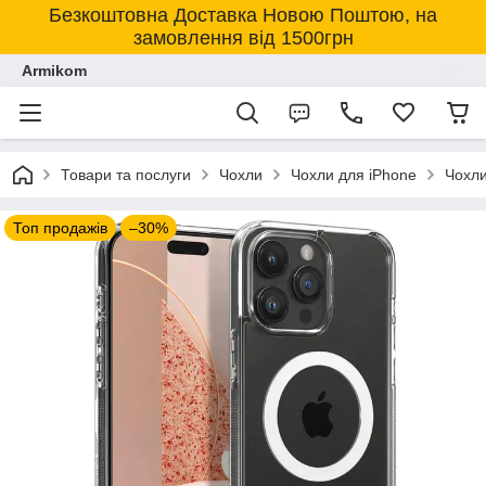
Безкоштовна Доставка Новою Поштою, на
замовлення від 1500грн
Armikom
Товари та послуги
Чохли
Чохли для iPhone
Чохли
Топ продажів
–30%