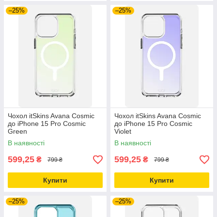
–25%
–25%
Чохол itSkins Avana Cosmic
Чохол itSkins Avana Cosmic
до iPhone 15 Pro Cosmic
до iPhone 15 Pro Cosmic
Green
Violet
В наявності
В наявності
599,25
599,25
₴
₴
799 ₴
799 ₴
Купити
Купити
–25%
–25%