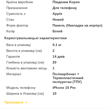
Країна виробник
Південна Корея
Призначення
Для телефону
Сумісність з
Apple
Стан
Новий
Форм-фактор
Панель (Накладка на корпус)
Колір
Білий
Користувальницькі характеристики
Вага в упаковці
0.1 кг
Висота в упаковці (см)
2
Гарантія
14 днів
Глибина в упаковці (см)
20
Кількість вантажних місць
1
Матеріал
Полікарбонат +
Термопластичний
поліуретан (ТПУ)
Модель телефону
iPhone 15 Pro
Ширина в Упаковці (см)
10
Приховати