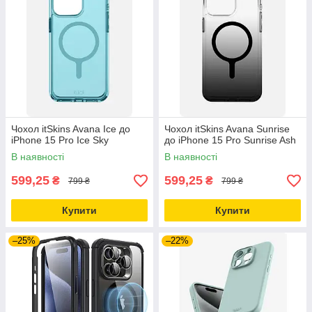
Чохол itSkins Avana Ice до
Чохол itSkins Avana Sunrise
iPhone 15 Pro Ice Sky
до iPhone 15 Pro Sunrise Ash
В наявності
В наявності
599,25
599,25
₴
₴
799 ₴
799 ₴
Купити
Купити
–25%
–22%