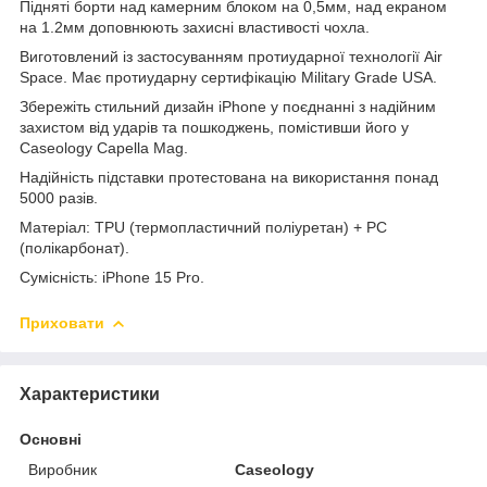
Підняті борти над камерним блоком на 0,5мм, над екраном
на 1.2мм доповнюють захисні властивості чохла.
Виготовлений із застосуванням протиударної технології Air
Space. Має протиударну сертифікацію Military Grade USA.
Збережіть стильний дизайн iPhone у поєднанні з надійним
захистом від ударів та пошкоджень, помістивши його у
Caseology Capella Mag.
Надійність підставки протестована на використання понад
5000 разів.
Матеріал: TPU (термопластичний поліуретан) + PC
(полікарбонат).
Сумісність: iPhone 15 Pro.
Приховати
Характеристики
Основні
Виробник
Caseology