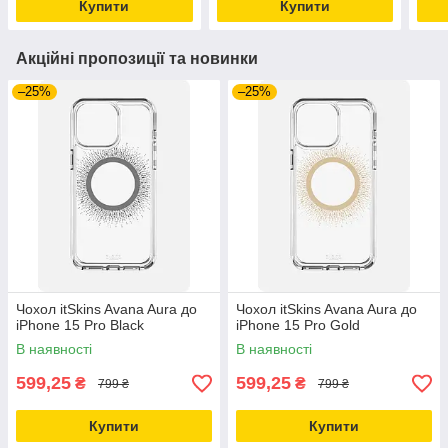
Купити
Купити
Акційні пропозиції та новинки
–25%
–25%
Чохол itSkins Avana Aura до
Чохол itSkins Avana Aura до
iPhone 15 Pro Black
iPhone 15 Pro Gold
В наявності
В наявності
599,25
599,25
₴
₴
799 ₴
799 ₴
Купити
Купити