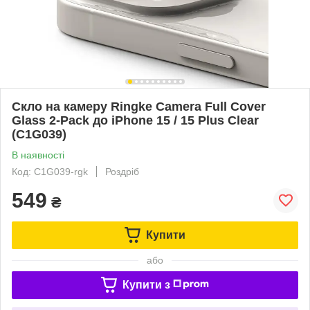
Скло на камеру Ringke Camera Full Cover
Glass 2-Pack до iPhone 15 / 15 Plus Clear
(C1G039)
В наявності
Код: C1G039-rgk
Роздріб
549
₴
Купити
або
Купити з