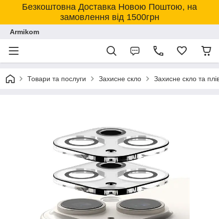
Безкоштовна Доставка Новою Поштою, на
замовлення від 1500грн
Armikom
Товари та послуги
Захисне скло
Захисне скло та плі