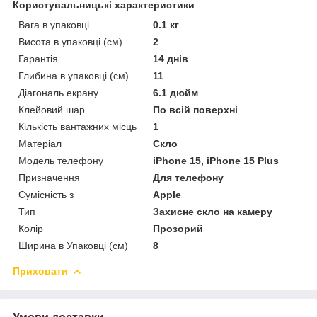
Користувальницькі характеристики
Вага в упаковці
0.1 кг
Висота в упаковці (см)
2
Гарантія
14 днів
Глибина в упаковці (см)
11
Діагональ екрану
6.1 дюйм
Клейовий шар
По всій поверхні
Кількість вантажних місць
1
Матеріал
Скло
Модель телефону
iPhone 15, iPhone 15 Plus
Призначення
Для телефону
Сумісність з
Apple
Тип
Захисне скло на камеру
Колір
Прозорий
Ширина в Упаковці (см)
8
Приховати