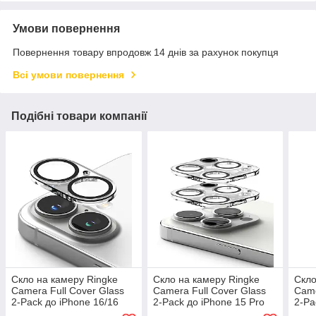
Умови повернення
Повернення товару впродовж 14 днів за рахунок покупця
Всі умови повернення
Подібні товари компанії
Скло на камеру Ringke
Скло на камеру Ringke
Скло
Camera Full Cover Glass
Camera Full Cover Glass
Came
2-Pack до iPhone 16/16
2-Pack до iPhone 15 Pro
2-Pa
Plus Clear (C1G932)
Clear (C1G040)
(C1