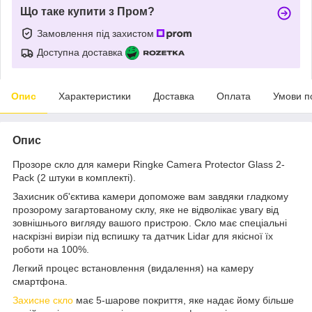
Що таке купити з Пром?
Замовлення під захистом
Доступна доставка
Опис
Характеристики
Доставка
Оплата
Умови п
Опис
Прозоре скло для камери Ringke Camera Protector Glass 2-
Pack (2 штуки в комплекті).
Захисник об'єктива камери допоможе вам завдяки гладкому
прозорому загартованому склу, яке не відволікає увагу від
зовнішнього вигляду вашого пристрою. Скло має спеціальні
наскрізні вирізи під вспишку та датчик Lidar для якісної їх
роботи на 100%.
Легкий процес встановлення (видалення) на камеру
смартфона.
Захисне скло
має 5-шарове покриття, яке надає йому більше