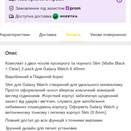
Замовлення під захистом
Доступна доставка
Характеристики
Доставка
Оплата
Умови повернення
Опис
Комплект з двох чохлів прозорого та чорного Slim (Matte Black
+ Clear) 2-pack для Galaxy Watch 6 40mm.
Вироблений в Південній Кореї.
Slim для Galaxy Watch створений для ідеального мінімалізму.
Просто оформлений чохол зберігає класичний зовнішній
вигляд годинників. Жорсткий корпус забезпечує щоденний
захист від ударів і вм'ятин, служить для запобігання
небажаних пошкоджень корпусу. Оформіть Galaxy Watch у
витонченому тонкому і легкому корпусі Slim (0.8mm).
Повний доступ до всіх функцій з точними вирізами.
Зручний дизайн для легкої установки.