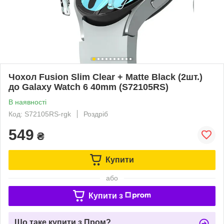
Чохол Fusion Slim Clear + Matte Black (2шт.)
до Galaxy Watch 6 40mm (S72105RS)
В наявності
Код: S72105RS-rgk
Роздріб
549
₴
Купити
або
Купити з
Що таке купити з Пром?