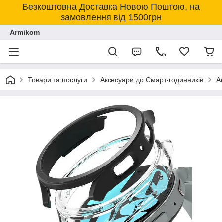
Безкоштовна Доставка Новою Поштою, на
замовлення від 1500грн
Armikom
Товари та послуги
Аксесуари до Смарт-годинників
А