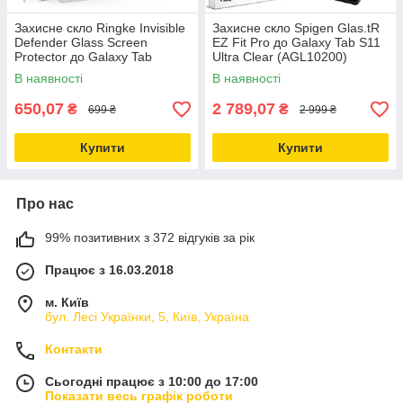
Захисне скло Ringke Invisible
Захисне скло Spigen Glas.tR
Defender Glass Screen
EZ Fit Pro до Galaxy Tab S11
Protector до Galaxy Tab
Ultra Clear (AGL10200)
S11/S10 FE/S9/S9 FE/S8
В наявності
В наявності
Clear (G4as034)
650,07
2 789,07
₴
₴
699 ₴
2 999 ₴
Купити
Купити
Про нас
99% позитивних з 372 відгуків за рік
Працює з 16.03.2018
м. Київ
бул. Лесі Українки, 5, Київ, Україна
Контакти
Сьогодні працює з 10:00 до 17:00
Показати весь графік роботи