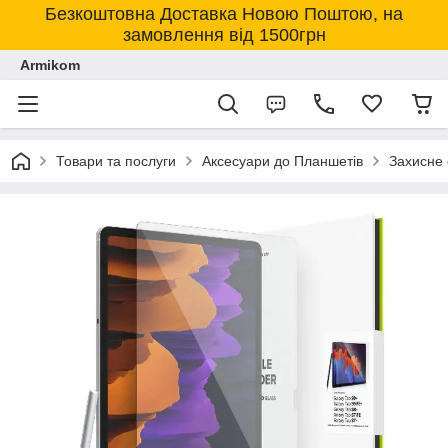
Безкоштовна Доставка Новою Поштою, на
замовлення від 1500грн
Armikom
Товари та послуги
Аксесуари до Планшетів
Захисне 