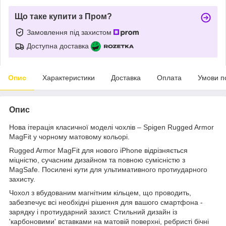
Що таке купити з Пром?
Замовлення під захистом
Доступна доставка
Опис
Характеристики
Доставка
Оплата
Умови п
Опис
Нова ітерація класичної моделі чохлів – Spigen Rugged Armor
MagFit у чорному матовому кольорі.
Rugged Armor MagFit для нового iPhone відрізняється
міцністю, сучасним дизайном та повною сумісністю з
MagSafe. Посилені кути для ультимативного протиударного
захисту.
Чохол з вбудованим магнітним кільцем, що проводить,
забезпечує всі необхідні рішення для вашого смартфона -
зарядку і протиударний захист. Стильний дизайн із
'карбоновими' вставками на матовій поверхні, ребристі бічні