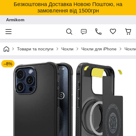
Безкоштовна Доставка Новою Поштою, на
замовлення від 1500грн
Armikom
Товари та послуги
Чохли
Чохли для iPhone
Чохли
–8%