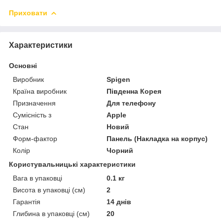
Приховати
Характеристики
Основні
Виробник
Spigen
Країна виробник
Південна Корея
Призначення
Для телефону
Сумісність з
Apple
Стан
Новий
Форм-фактор
Панель (Накладка на корпус)
Колір
Чорний
Користувальницькі характеристики
Вага в упаковці
0.1 кг
Висота в упаковці (см)
2
Гарантія
14 днів
Глибина в упаковці (см)
20