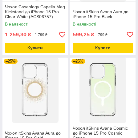
Чохол Caseology Capella Mag
Kickstand до iPhone 15 Pro
Чохол itSkins Avana Aura до
Clear White (ACS06757)
iPhone 15 Pro Black
В наявності
В наявності
1 259,30
599,25
₴
₴
1 799 ₴
799 ₴
Купити
Купити
–25%
–25%
Чохол itSkins Avana Cosmic
Чохол itSkins Avana Aura до
до iPhone 15 Pro Cosmic