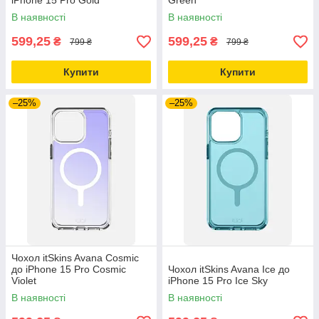
iPhone 15 Pro Gold
Green
В наявності
В наявності
599,25
599,25
₴
₴
799 ₴
799 ₴
Купити
Купити
–25%
–25%
Чохол itSkins Avana Cosmic
до iPhone 15 Pro Cosmic
Чохол itSkins Avana Ice до
Violet
iPhone 15 Pro Ice Sky
В наявності
В наявності